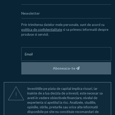
Newsletter
Prin trimiterea datelor mele personale, sunt de acord cu
politica de confidentialitate
si sa primesc informatii despre
produse si servicii.
Aboneaza-te
Investitiile pe piata de capital implica riscuri, iar
inainte de a lua decizia de a investi, este necesar sa
aveti in vedere obiectivele financiare, nivelul de
experienta si apetitul la risc. Analizele, studiile,
opiniile, stirile, preturile sau orice alte informatii
disponibile pe site nu constituie recomandari de