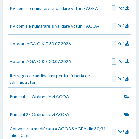
Pdf
PV comisie numarare si validare voturi - AGEA
Pdf
PV comisie numarare si validare voturi - AGOA
Pdf
Hotarari AGA O & E 30.07.2026
Pdf
Hotarari AGA O & E 30.07.2026
Retragerea candidaturii pentru functia de
Pdf
administrator
Punctul 1 - Ordine de zi AGOA
Punctul 2 - Ordine de zi AGOA
Convocarea modificata a AGOA&AGEA din 30/31
Pdf
iulie 2026