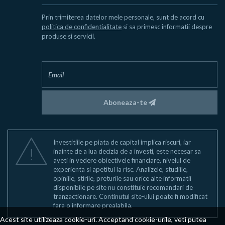
Prin trimiterea datelor mele personale, sunt de acord cu
politica de confidentialitate
si sa primesc informatii despre
produse si servicii.
Aboneaza-te
Investitiile pe piata de capital implica riscuri, iar
inainte de a lua decizia de a investi, este necesar sa
aveti in vedere obiectivele financiare, nivelul de
experienta si apetitul la risc. Analizele, studiile,
opiniile, stirile, preturile sau orice alte informatii
disponibile pe site nu constituie recomandari de
tranzactionare. Continutul site-ului poate fi modificat
fara o informare prealabila.
Acest site utilizeaza cookie-uri. Acceptand cookie-urile, veti putea