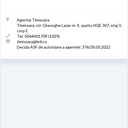
Agentia Timisoara
Timisoara, str. Gheorghe Lazar nr. 9, spatiu HQE 307, etaj 3,
corp E
Tel: 0364401709 (1029)
timisoara@brk.ro
Decizia ASF de autorizare a agentiei: 376/28.03.2022