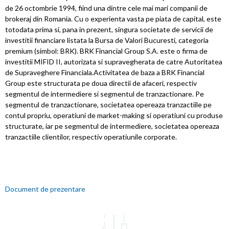
de 26 octombrie 1994, fiind una dintre cele mai mari companii de
brokeraj din Romania. Cu o experienta vasta pe piata de capital, este
totodata prima si, pana in prezent, singura societate de servicii de
investitii financiare listata la Bursa de Valori Bucuresti, categoria
premium (simbol: BRK). BRK Financial Group S.A. este o firma de
investitii MIFID II, autorizata si supravegherata de catre Autoritatea
de Supraveghere Financiala.Activitatea de baza a BRK Financial
Group este structurata pe doua directii de afaceri, respectiv
segmentul de intermediere si segmentul de tranzactionare. Pe
segmentul de tranzactionare, societatea opereaza tranzactiile pe
contul propriu, operatiuni de market-making si operatiuni cu produse
structurate, iar pe segmentul de intermediere, societatea opereaza
tranzactiile clientilor, respectiv operatiunile corporate.
Document de prezentare