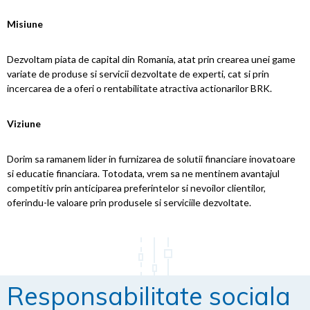
Misiune
Dezvoltam piata de capital din Romania, atat prin crearea unei game
variate de produse si servicii dezvoltate de experti, cat si prin
incercarea de a oferi o rentabilitate atractiva actionarilor BRK.
Viziune
Dorim sa ramanem lider in furnizarea de solutii financiare inovatoare
si educatie financiara. Totodata, vrem sa ne mentinem avantajul
competitiv prin anticiparea preferintelor si nevoilor clientilor,
oferindu-le valoare prin produsele si serviciile dezvoltate.
Responsabilitate sociala