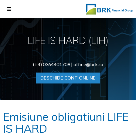
LIFE IS HARD (LIH)
(+4) 0364401709 |
office@brk.ro
DESCHIDE CONT ONLINE
Emisiune obligatiuni LIFE
IS HARD