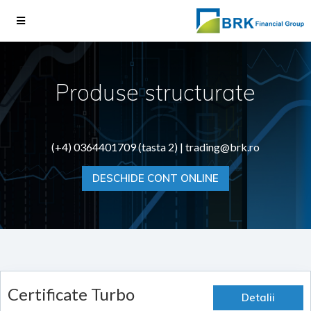
Produse structurate
(+4) 0364401709 (tasta 2) |
trading@brk.ro
DESCHIDE CONT ONLINE
Certificate Turbo
Detalii