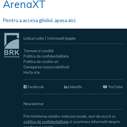
ArenaXT
Pentru a accesa ghidul, apasa aici.
Linkuri utile
|
Informatii legale
Termeni si conditii
Politica de confidentialitate
Politica de cookie-uri
Denegarea responsabilitatii
Harta site
Facebook
LinkedIn
YouTube
Newsletter
Prin trimiterea datelor mele personale, sunt de acord cu
politica de confidentialitate
si sa primesc informatii despre