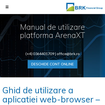
Manual de utilizare
platforma ArenaXT
(+4) 0364401709 |
office@brk.ro
DESCHIDE CONT ONLINE
Ghid de utilizare a
aplicatiei web-browser –