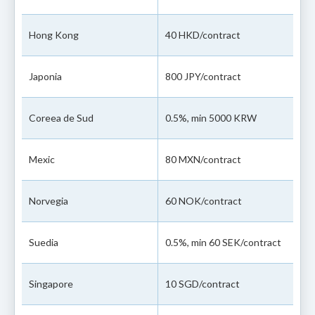
Hong Kong
40 HKD/contract
Japonia
800 JPY/contract
Coreea de Sud
0.5%, min 5000 KRW
Mexic
80 MXN/contract
Norvegia
60 NOK/contract
Suedia
0.5%, min 60 SEK/contract
Singapore
10 SGD/contract