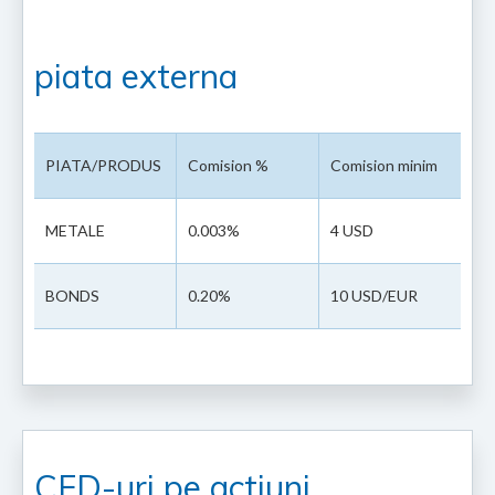
piata externa
PIATA/PRODUS
Comision %
Comision minim
METALE
0.003%
4 USD
BONDS
0.20%
10 USD/EUR
CFD-uri pe actiuni