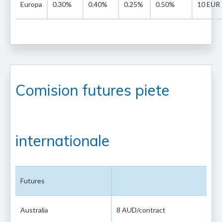
Europa
0.30%
0.40%
0.25%
0.50%
10 EUR
Comision futures piete
internationale
Futures
Australia
8 AUD/contract