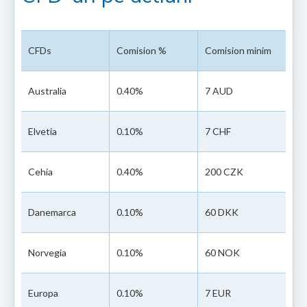
CFDs
Comision %
Comision minim
Australia
0.40%
7 AUD
Elvetia
0.10%
7 CHF
Cehia
0.40%
200 CZK
Danemarca
0.10%
60 DKK
Norvegia
0.10%
60 NOK
Europa
0.10%
7 EUR