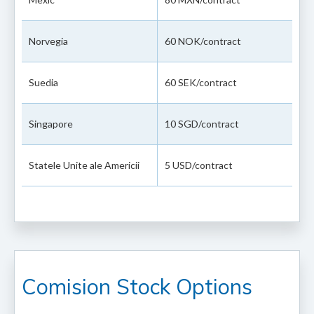
Norvegia
60 NOK/contract
Suedia
60 SEK/contract
Singapore
10 SGD/contract
Statele Unite ale Americii
5 USD/contract
Comision Stock Options