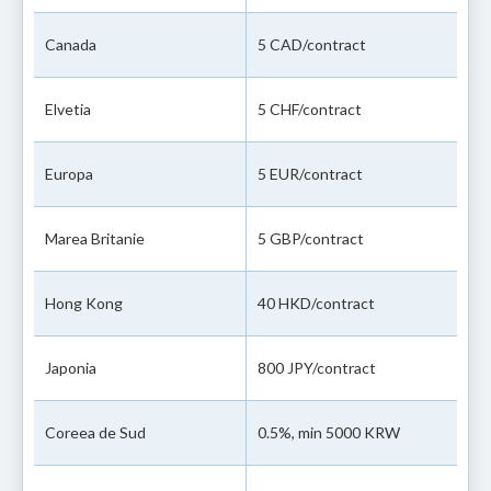
Canada
5 CAD/contract
Elvetia
5 CHF/contract
Europa
5 EUR/contract
Marea Britanie
5 GBP/contract
Hong Kong
40 HKD/contract
Japonia
800 JPY/contract
Coreea de Sud
0.5%, min 5000 KRW