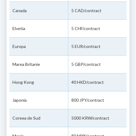
Canada
5 CAD/contract
Elvetia
5 CHF/contract
Europa
5 EUR/contract
Marea Britanie
5 GBP/contract
Hong Kong
40 HKD/contract
Japonia
800 JPY/contract
Coreea de Sud
5000 KRW/contract
Mexic
80 MXN/contract