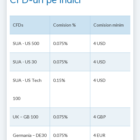
CFDs
Comision %
Comision minim
SUA - US 500
0.075%
4 USD
SUA - US 30
0.075%
4 USD
SUA - US Tech
0.15%
4 USD
100
UK – GB 100
0.075%
4 GBP
Germania – DE30
0.075%
4 EUR