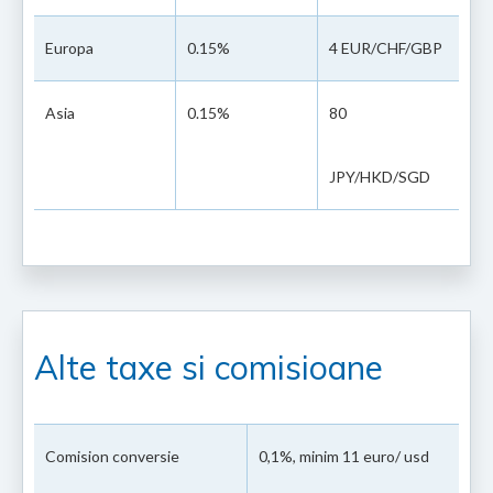
Europa
0.15%
4 EUR/CHF/GBP
Asia
0.15%
80
JPY/HKD/SGD
Alte taxe si comisioane
Comision conversie
0,1%, minim 11 euro/ usd