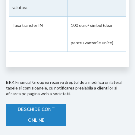
valutara
Taxa transfer IN
100 euro/ simbol (doar
pentru vanzarile unice)
BRK Financial Group isi rezerva dreptul de a modifica unilateral
taxele si comisioanele, cu notificarea prealabila a clientilor si
afisarea pe pagina web a societatii.
DESCHIDE CONT
ONLINE