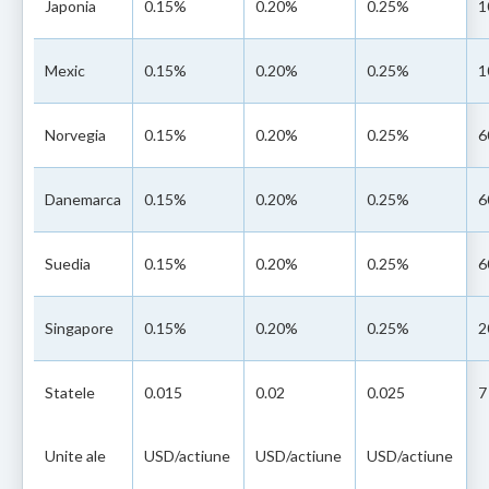
Japonia
0.15%
0.20%
0.25%
1
Mexic
0.15%
0.20%
0.25%
1
Norvegia
0.15%
0.20%
0.25%
6
Danemarca
0.15%
0.20%
0.25%
6
Suedia
0.15%
0.20%
0.25%
6
Singapore
0.15%
0.20%
0.25%
2
Statele
0.015
0.02
0.025
7
Unite ale
USD/actiune
USD/actiune
USD/actiune