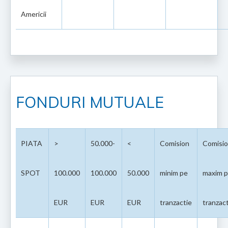
Americii
FONDURI MUTUALE
PIATA
>
50.000-
<
Comision
Comisi
SPOT
100.000
100.000
50.000
minim pe
maxim 
EUR
EUR
EUR
tranzactie
tranzac