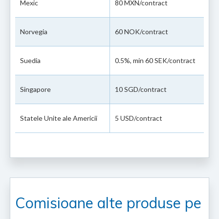
Mexic
80 MXN/contract
Norvegia
60 NOK/contract
Suedia
0.5%, min 60 SEK/contract
Singapore
10 SGD/contract
Statele Unite ale Americii
5 USD/contract
Comisioane alte produse pe