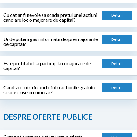
Cu cat ar fi nevoie sa scada pretul unei actiuni
cand are loc o majorare de capital?
Unde putem gasi informatii despre majorarile
de capital?
Este profitabil sa particip la o majorare de
capital?
Cand vor intra in portofoliu actiunile gratuite
si subscrise in numerar?
DESPRE OFERTE PUBLICE
Cum pot cumpara actiuni intr-o oferta