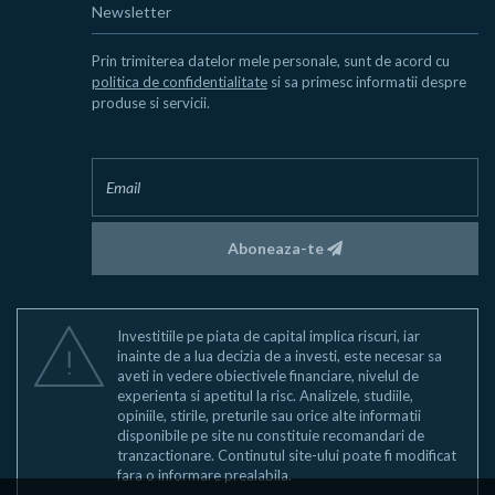
Newsletter
Prin trimiterea datelor mele personale, sunt de acord cu
politica de confidentialitate
si sa primesc informatii despre
produse si servicii.
Aboneaza-te
Investitiile pe piata de capital implica riscuri, iar
inainte de a lua decizia de a investi, este necesar sa
aveti in vedere obiectivele financiare, nivelul de
experienta si apetitul la risc. Analizele, studiile,
opiniile, stirile, preturile sau orice alte informatii
disponibile pe site nu constituie recomandari de
tranzactionare. Continutul site-ului poate fi modificat
fara o informare prealabila.