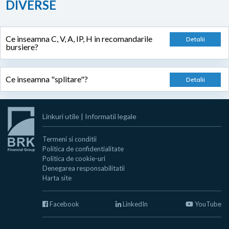
DIVERSE
Ce inseamna C, V, A, IP, H in recomandarile
bursiere?
Ce inseamna "splitare"?
Linkuri utile
|
Informatii legale
Termeni si conditii
Politica de confidentialitate
Politica de cookie-uri
Denegarea responsabilitatii
Harta site
Facebook
LinkedIn
YouTube