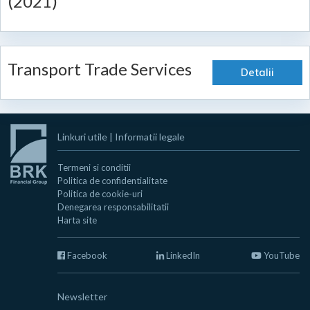
(2021)
Transport Trade Services
Detalii
Linkuri utile
|
Informatii legale
Termeni si conditii
Politica de confidentialitate
Politica de cookie-uri
Denegarea responsabilitatii
Harta site
Facebook
LinkedIn
YouTube
Newsletter