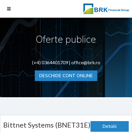
Oferte publice
(+4) 0364401709 |
office@brk.ro
DESCHIDE CONT ONLINE
Bittnet Systems (BNET31E)
Detalii