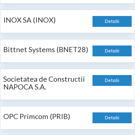
INOX SA (INOX)
Detalii
Bittnet Systems (BNET28)
Detalii
Societatea de Constructii
Detalii
NAPOCA S.A.
OPC Primcom (PRIB)
Detalii