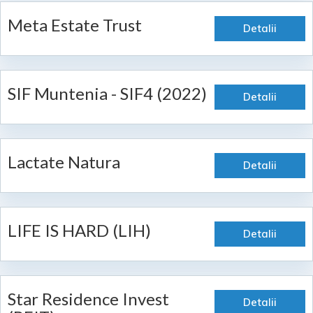
Meta Estate Trust
Detalii
SIF Muntenia - SIF4 (2022)
Detalii
Lactate Natura
Detalii
LIFE IS HARD (LIH)
Detalii
Star Residence Invest
Detalii