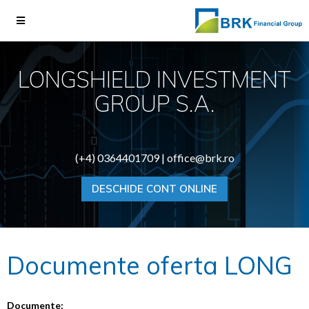
LONGSHIELD INVESTMENT
GROUP S.A.
(+4) 0364401709 |
office@brk.ro
DESCHIDE CONT ONLINE
Documente oferta LONG
Documente: