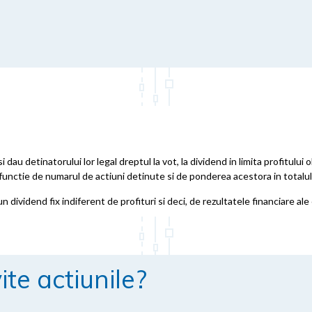
au detinatorului lor legal dreptul la vot, la dividend in limita profitului
n functie de numarul de actiuni detinute si de ponderea acestora in totalu
n dividend fix indiferent de profituri si deci, de rezultatele financiare al
ite actiunile?