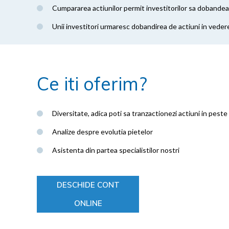
Cumpararea actiunilor permit investitorilor sa dobandeas
Unii investitori urmaresc dobandirea de actiuni in vedere
Ce iti oferim?
Diversitate, adica poti sa tranzactionezi actiuni in pest
Analize despre evolutia pietelor
Asistenta din partea specialistilor nostri
DESCHIDE CONT
ONLINE