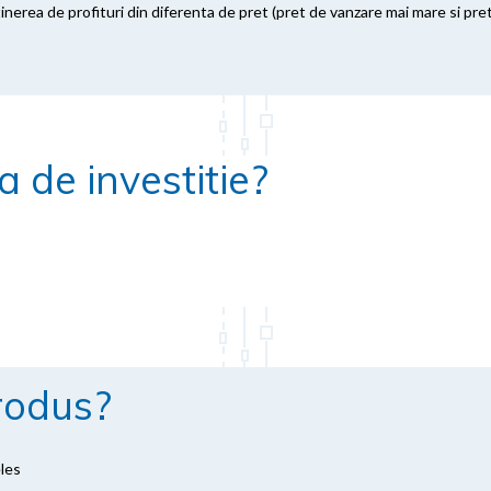
tinerea de profituri din diferenta de pret (pret de vanzare mai mare si p
 de investitie?
rodus?
eles