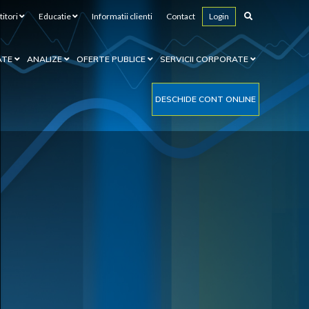
titori
Educatie
Informatii clienti
Contact
Login
ATE
ANALIZE
OFERTE PUBLICE
SERVICII CORPORATE
DESCHIDE CONT ONLINE