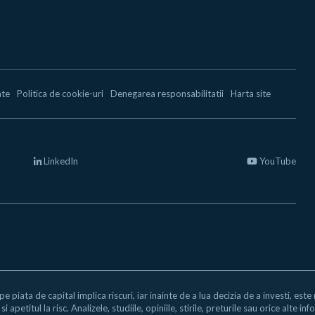
ate
Politica de cookie-uri
Denegarea responsabilitatii
Harta site
LinkedIn
YouTube
 pe piata de capital implica riscuri, iar inainte de a lua decizia de a investi, est
i apetitul la risc. Analizele, studiile, opiniile, stirile, preturile sau orice alte