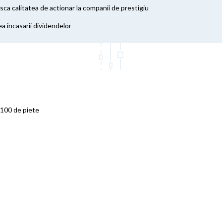
ca calitatea de actionar la companii de prestigiu
a incasarii dividendelor
e 100 de piete