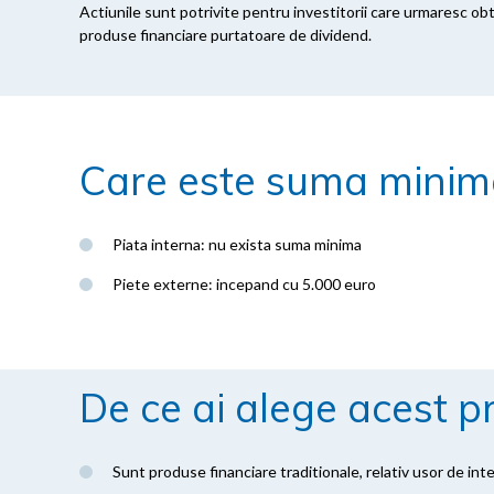
Actiunile sunt potrivite pentru investitorii care urmaresc ob
produse financiare purtatoare de dividend.
Care este suma minima
Piata interna: nu exista suma minima
Piete externe: incepand cu 5.000 euro
De ce ai alege acest p
Sunt produse financiare traditionale, relativ usor de int