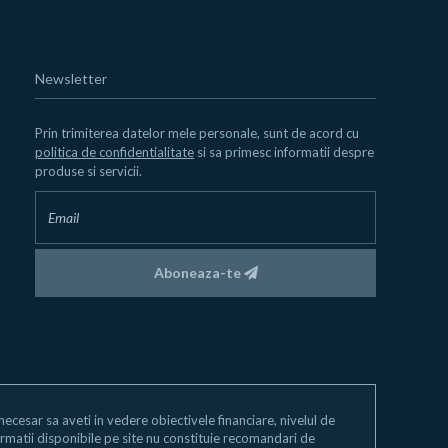
Newsletter
Prin trimiterea datelor mele personale, sunt de acord cu
politica de confidentialitate
si sa primesc informatii despre
produse si servicii.
Aboneaza-te
e necesar sa aveti in vedere obiectivele financiare, nivelul de
 informatii disponibile pe site nu constituie recomandari de