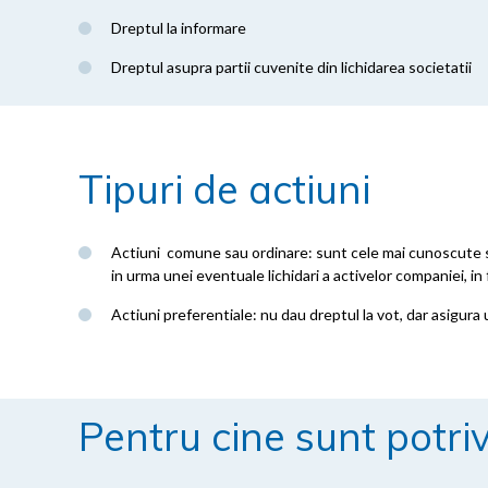
Dreptul la informare
Dreptul asupra partii cuvenite din lichidarea societatii
Tipuri de actiuni
Actiuni comune sau ordinare: sunt cele mai cunoscute si d
in urma unei eventuale lichidari a activelor companiei, i
Actiuni preferentiale: nu dau dreptul la vot, dar asigura u
Pentru cine sunt potriv