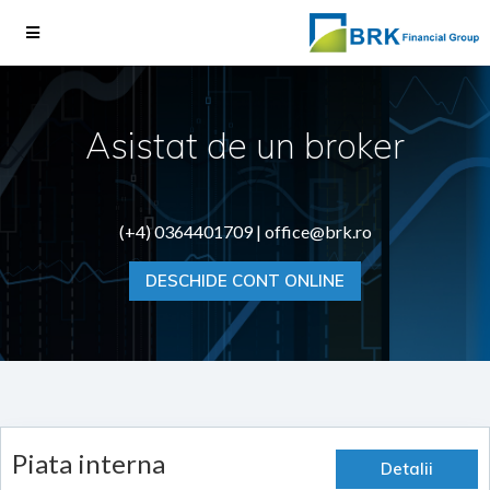
Asistat de un broker
(+4) 0364401709 |
office@brk.ro
DESCHIDE CONT ONLINE
Piata interna
Detalii