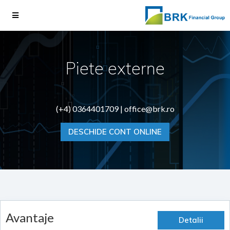
Piete externe
(+4) 0364401709 |
office@brk.ro
DESCHIDE CONT ONLINE
Avantaje
Detalii