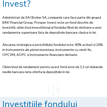
Invest?
Administrat de SAI Broker SA, companie care face parte din grupul
BRK Financial Group, Prosper Invest este un fond deschis de
investitii, obiectivul investitional al fondului fiind de obtinere a unor
randamente superioare fata de depozitele bancare clasice in lei.
Alocarea strategica a portofoliului fondului este: 80% actiuni si 20%
in instrumente ale pietei monetare, instrumente cu venit fix,
OPCVM, AOPC si instrumente financiare derivate.
Obiectivul de randament pentru acest fond este de 1,5 ori dobanda
medie bancara neta oferita la depozitele in lei.
Investitiile fondului