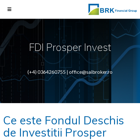
FDI Prosper Invest
(+4) 0364260755 |
office@saibroker.ro
Ce este Fondul Deschis
de Investitii Prosper