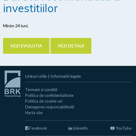
investitiilor
Minim 24 luni.
VEZI EVOLUTIA
VEZI DETALII
Linkuri utile
|
Informatii legale
Termeni si conditii
Politica de confidentialitate
Politica de cookie-uri
Denegarea responsabilitatii
Harta site
Facebook
LinkedIn
YouTube