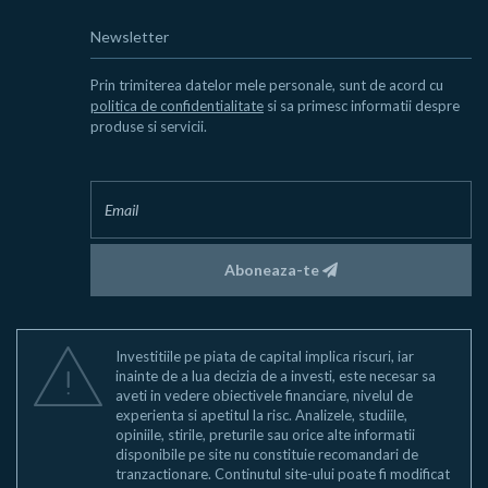
Newsletter
Prin trimiterea datelor mele personale, sunt de acord cu
politica de confidentialitate
si sa primesc informatii despre
produse si servicii.
Aboneaza-te
Investitiile pe piata de capital implica riscuri, iar
inainte de a lua decizia de a investi, este necesar sa
aveti in vedere obiectivele financiare, nivelul de
experienta si apetitul la risc. Analizele, studiile,
opiniile, stirile, preturile sau orice alte informatii
disponibile pe site nu constituie recomandari de
tranzactionare. Continutul site-ului poate fi modificat