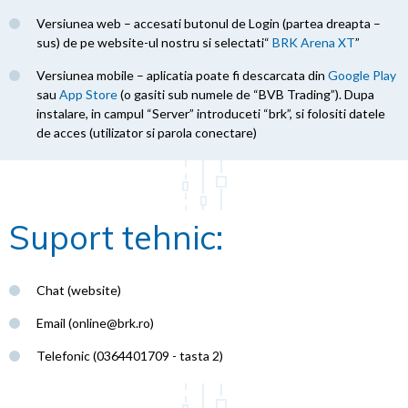
Versiunea web – accesati butonul de Login (partea dreapta –
sus) de pe website-ul nostru si selectati“
BRK Arena XT
”
Versiunea mobile – aplicatia poate fi descarcata din
Google Play
sau
App Store
(o gasiti sub numele de “BVB Trading”). Dupa
instalare, in campul “Server” introduceti “brk”, si folositi datele
de acces (utilizator si parola conectare)
Suport tehnic:
Chat (website)
Email (
online@brk.ro
)
Telefonic (0364401709 - tasta 2)