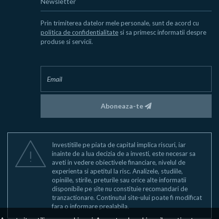
Newsletter
Prin trimiterea datelor mele personale, sunt de acord cu
politica de confidentialitate
si sa primesc informatii despre
produse si servicii.
Aboneaza-te
Investitiile pe piata de capital implica riscuri, iar
inainte de a lua decizia de a investi, este necesar sa
aveti in vedere obiectivele financiare, nivelul de
experienta si apetitul la risc. Analizele, studiile,
opiniile, stirile, preturile sau orice alte informatii
disponibile pe site nu constituie recomandari de
tranzactionare. Continutul site-ului poate fi modificat
fara o informare prealabila.