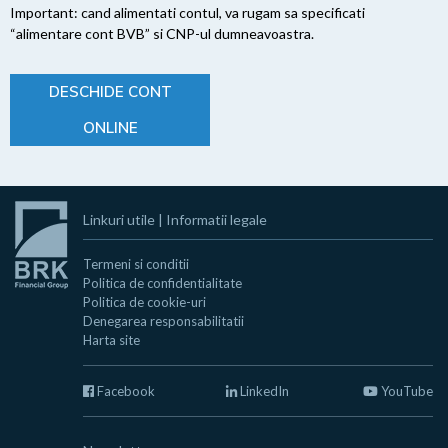
Important: cand alimentati contul, va rugam sa specificati
“alimentare cont BVB” si CNP-ul dumneavoastra.
DESCHIDE CONT
ONLINE
Linkuri utile
|
Informatii legale
Termeni si conditii
Politica de confidentialitate
Politica de cookie-uri
Denegarea responsabilitatii
Harta site
Facebook
LinkedIn
YouTube