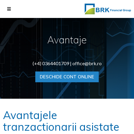
Avantaje
(+4) 0364401709 |
office@brk.ro
DESCHIDE CONT ONLINE
Avantajele
tranzactionarii asistate