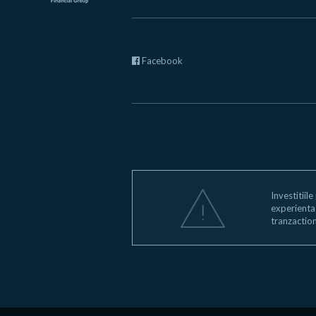
Facebook
Investitiile
experienta s
tranzaction