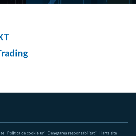
XT
rading
ate
Politica de cookie-uri
Denegarea responsabilitatii
Harta site