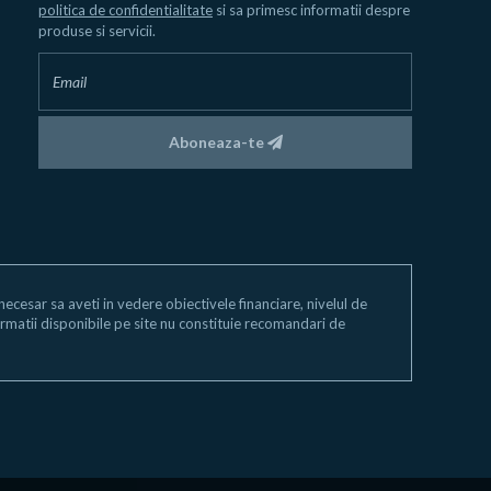
politica de confidentialitate
si sa primesc informatii despre
produse si servicii.
Aboneaza-te
e necesar sa aveti in vedere obiectivele financiare, nivelul de
 informatii disponibile pe site nu constituie recomandari de