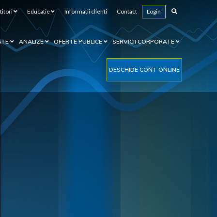
titori
Educatie
Informatii clienti
Contact
Login
ATE
ANALIZE
OFERTE PUBLICE
SERVICII CORPORATE
DESCHIDE CONT ONLINE