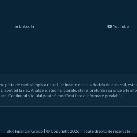
LinkedIn
YouTube
 pe piata de capital implica riscuri, iar inainte de a lua decizia de a investi, est
i apetitul la risc. Analizele, studiile, opiniile, stirile, preturile sau orice alte
are. Continutul site-ului poate fi modificat fara o informare prealabila.
BRK Financial Group | © Copyright 2026 | Toate drepturile rezervate