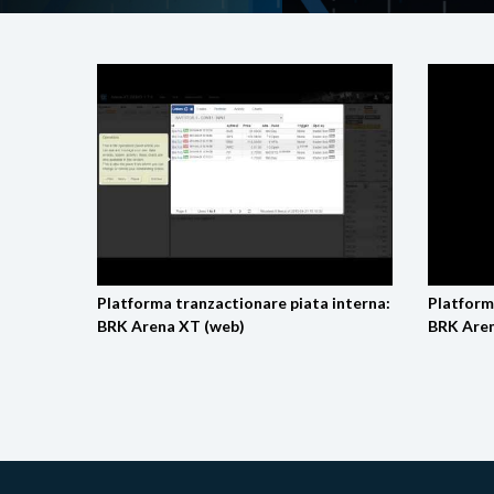
Platforma tranzactionare piata interna:
Platform
BRK Arena XT (web)
BRK Aren