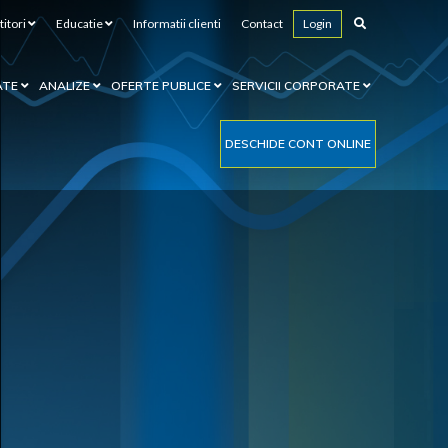
titori
Educatie
Informatii clienti
Contact
Login
ATE
ANALIZE
OFERTE PUBLICE
SERVICII CORPORATE
DESCHIDE CONT ONLINE