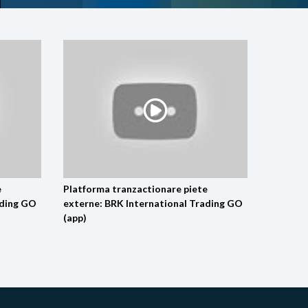
e
Platforma tranzactionare piete
ading GO
externe: BRK International Trading GO
(app)