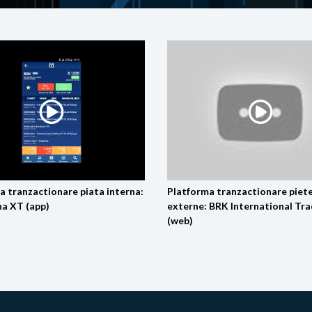
a tranzactionare piata interna:
Platforma tranzactionare piet
a XT (app)
externe: BRK International Tr
(web)