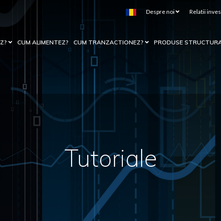
Despre noi
Relatii inves
EZ?
CUM ALIMENTEZ?
CUM TRANZACTIONEZ?
PRODUSE STRUCTUR
Tutoriale