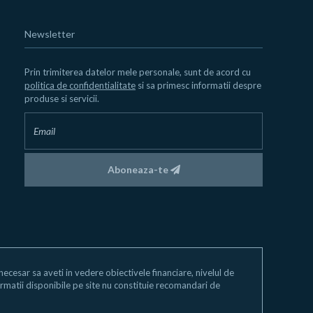
Newsletter
Prin trimiterea datelor mele personale, sunt de acord cu
politica de confidentialitate
si sa primesc informatii despre
produse si servicii.
Aboneaza-te
e necesar sa aveti in vedere obiectivele financiare, nivelul de
 informatii disponibile pe site nu constituie recomandari de