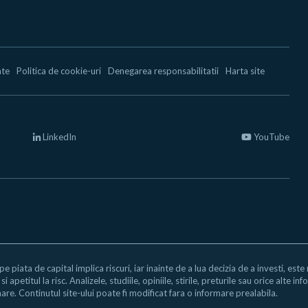
ate
Politica de cookie-uri
Denegarea responsabilitatii
Harta site
LinkedIn
YouTube
 pe piata de capital implica riscuri, iar inainte de a lua decizia de a investi, est
i apetitul la risc. Analizele, studiile, opiniile, stirile, preturile sau orice alte
are. Continutul site-ului poate fi modificat fara o informare prealabila.