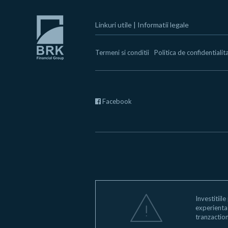
Linkuri utile
|
Informatii legale
Termeni si conditii
Politica de confidentialit
Facebook
Investitiile
experienta s
tranzaction