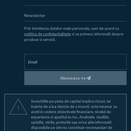
Newsletter
Prin trimiterea datelor mele personale, sunt de acord cu
politica de confidentialitate
si sa primesc informatii despre
produse si servicii.
Aboneaza-te
Investitiile pe piata de capital implica riscuri, iar
inainte de a lua decizia de a investi, este necesar sa
aveti in vedere obiectivele financiare, nivelul de
experienta si apetitul la risc. Analizele, studiile,
opiniile, stirile, preturile sau orice alte informatii
disponibile pe site nu constituie recomandari de