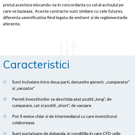
pretul acestora miscandu-se in concordanta cu cel al activului pe
care se bazeaza. Aceste contracte sunt similare cu cele futures,
diferenta semnificativa fiind legata de emitent si de reglementarile
aferente.
Caracteristici
Sunt incheiate intre doua parti, denumite generic „cumparator”
si „vanzator”
Permit investitorilor sa deschida atat pozitii „long”, de
cumparare, cat si pozitii „short”, de vanzare
Pot fi emise chiar si de intermediarul cu care investitorul
colaboreaza
Sunt purtatoare de dobanda, in conditiile in care CFD-urile