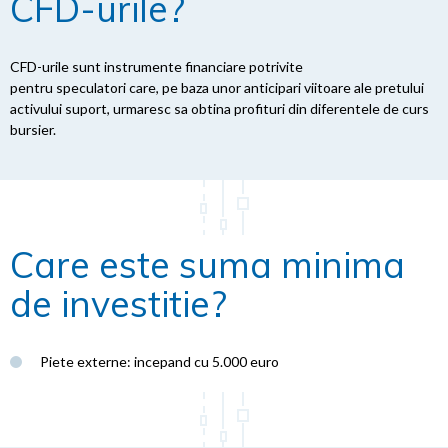
CFD-urile?
CFD-urile sunt instrumente financiare potrivite
pentru speculatori care, pe baza unor anticipari viitoare ale pretului
activului suport, urmaresc sa obtina profituri din diferentele de curs
bursier.
Care este suma minima
de investitie?
Piete externe: incepand cu 5.000 euro