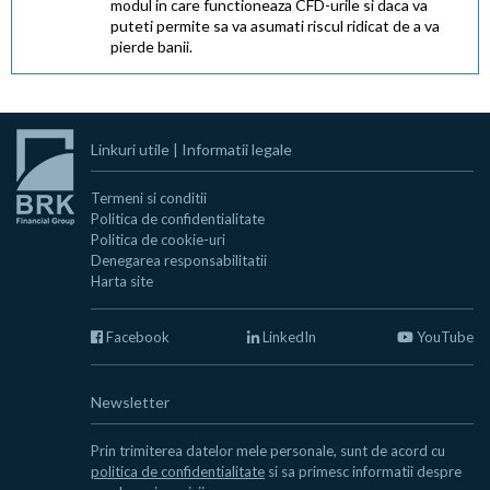
modul in care functioneaza CFD-urile si daca va
puteti permite sa va asumati riscul ridicat de a va
pierde banii.
Linkuri utile
|
Informatii legale
Termeni si conditii
Politica de confidentialitate
Politica de cookie-uri
Denegarea responsabilitatii
Harta site
Facebook
LinkedIn
YouTube
Newsletter
Prin trimiterea datelor mele personale, sunt de acord cu
politica de confidentialitate
si sa primesc informatii despre