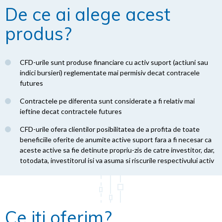
De ce ai alege acest
produs?
CFD-urile sunt produse financiare cu activ suport (actiuni sau
indici bursieri) reglementate mai permisiv decat contracele
futures
Contractele pe diferenta sunt considerate a fi relativ mai
ieftine decat contractele futures
CFD-urile ofera clientilor posibilitatea de a profita de toate
beneficiile oferite de anumite active suport fara a fi necesar ca
aceste active sa fie detinute propriu-zis de catre investitor, dar,
totodata, investitorul isi va asuma si riscurile respectivului activ
Ce iti oferim?