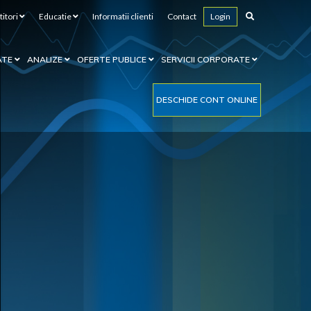
titori
Educatie
Informatii clienti
Contact
Login
ATE
ANALIZE
OFERTE PUBLICE
SERVICII CORPORATE
DESCHIDE CONT ONLINE