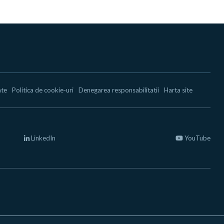
ate
Politica de cookie-uri
Denegarea responsabilitatii
Harta site
LinkedIn
YouTube