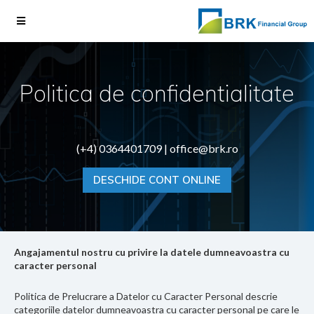
Politica de confidentialitate
(+4) 0364401709 |
office@brk.ro
DESCHIDE CONT ONLINE
Angajamentul nostru cu privire la datele dumneavoastra cu
caracter personal
Politica de Prelucrare a Datelor cu Caracter Personal descrie
categoriile datelor dumneavoastra cu caracter personal pe care le