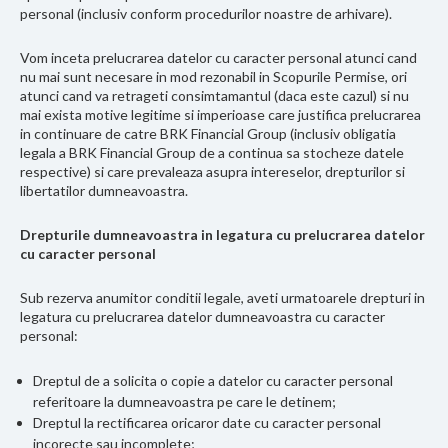
personal (inclusiv conform procedurilor noastre de arhivare).
Vom inceta prelucrarea datelor cu caracter personal atunci cand
nu mai sunt necesare in mod rezonabil in Scopurile Permise, ori
atunci cand va retrageti consimtamantul (daca este cazul) si nu
mai exista motive legitime si imperioase care justifica prelucrarea
in continuare de catre BRK Financial Group (inclusiv obligatia
legala a BRK Financial Group de a continua sa stocheze datele
respective) si care prevaleaza asupra intereselor, drepturilor si
libertatilor dumneavoastra.
Drepturile dumneavoastra in legatura cu prelucrarea datelor
cu caracter personal
Sub rezerva anumitor conditii legale, aveti urmatoarele drepturi in
legatura cu prelucrarea datelor dumneavoastra cu caracter
personal:
Dreptul de a solicita o copie a datelor cu caracter personal
referitoare la dumneavoastra pe care le detinem;
Dreptul la rectificarea oricaror date cu caracter personal
incorecte sau incomplete;