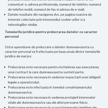
comunicat-o, adresa profesionala, numarul de telefon, numarul
de telefon mobil, numarul de fax si adresa de e-mail;
Datele rezultate din navigarea dvs. pe pagina noastra de
internet colectate prin intermediul cookie-urilor si a
tehnologiilor similar.
Temeiurile juridice pentru prelucrarea datelor cu caracter
personal
Orice operatiune de prelucrare a datelor dumneavoastra cu
caracter personal va fi efectuata pe baza unuia dintre temeiurile
juridice de mai jos:
Prelucrarea este necesara pentru incheierea sau executarea
unui contract la care dumneavoastra sunteti parte;
Prelucrarea este necesara in vederea respectarii unei obligatii
legale a operatorului;
Prelucrarea este efectuata in temeiul consimtamantului
dumneavoastra;
Prelucrarea este necesara in vederea protejarii intereselor
vitale ale dumneavoastra sau ale altei persoane fizice;
Prelucrarea este necesara in scopul intereselor legitime ale