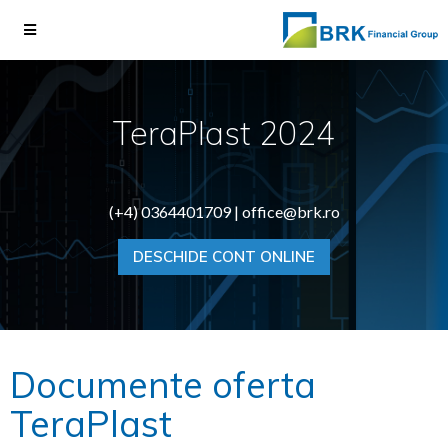
TeraPlast 2024
(+4) 0364401709 |
office@brk.ro
DESCHIDE CONT ONLINE
Documente oferta
TeraPlast