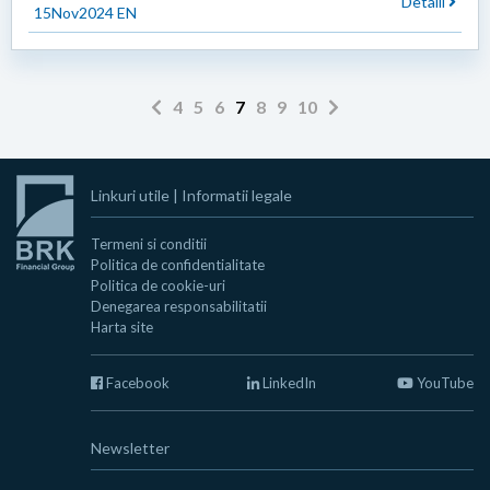
Detalii
15Nov2024 EN
4
5
6
7
8
9
10
Linkuri utile
|
Informatii legale
Termeni si conditii
Politica de confidentialitate
Politica de cookie-uri
Denegarea responsabilitatii
Harta site
Facebook
LinkedIn
YouTube
Newsletter