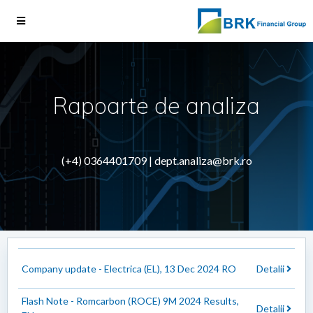
Rapoarte de analiza
(+4) 0364401709 |
dept.analiza@brk.ro
Company update - Electrica (EL), 13 Dec 2024 RO
Detalii
Flash Note - Romcarbon (ROCE) 9M 2024 Results,
Detalii