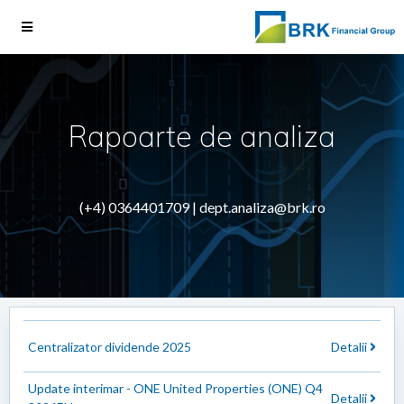
Rapoarte de analiza
(+4) 0364401709 |
dept.analiza@brk.ro
Centralizator dividende 2025
Detalii
Update interimar - ONE United Properties (ONE) Q4
Detalii