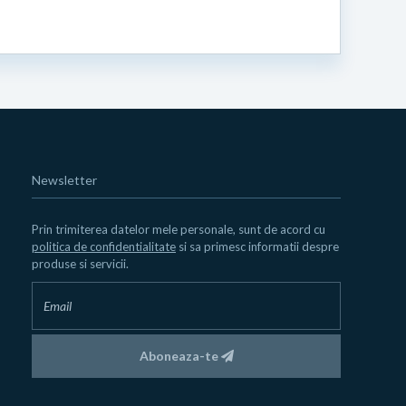
Newsletter
Prin trimiterea datelor mele personale, sunt de acord cu
politica de confidentialitate
si sa primesc informatii despre
produse si servicii.
Aboneaza-te