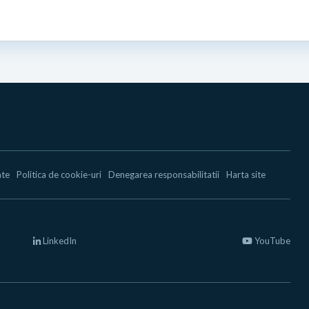
ate
Politica de cookie-uri
Denegarea responsabilitatii
Harta site
LinkedIn
YouTube