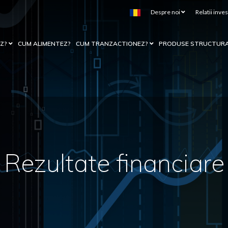
Despre noi
Relatii inves
EZ?
CUM ALIMENTEZ?
CUM TRANZACTIONEZ?
PRODUSE STRUCTUR
Rezultate financiare