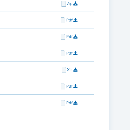
Zip
Pdf
Pdf
Pdf
Xls
Pdf
Pdf