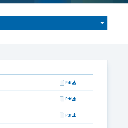
Pdf
Pdf
Pdf