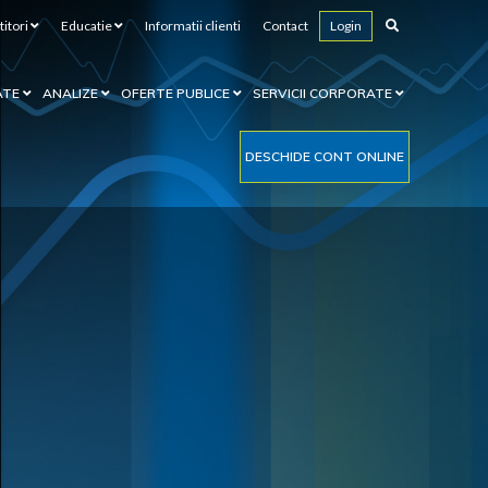
titori
Educatie
Informatii clienti
Contact
Login
ATE
ANALIZE
OFERTE PUBLICE
SERVICII CORPORATE
DESCHIDE CONT ONLINE