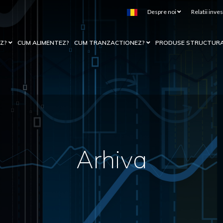
Despre noi
Relatii inves
EZ?
CUM ALIMENTEZ?
CUM TRANZACTIONEZ?
PRODUSE STRUCTUR
Arhiva