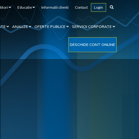
titori
Educatie
Informatii clienti
Contact
Login
ATE
ANALIZE
OFERTE PUBLICE
SERVICII CORPORATE
DESCHIDE CONT ONLINE