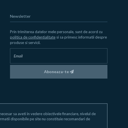
Newsletter
Prin trimiterea datelor mele personale, sunt de acord cu
politica de confidentialitate
si sa primesc informatii despre
produse si servicii.
Aboneaza-te
e necesar sa aveti in vedere obiectivele financiare, nivelul de
 informatii disponibile pe site nu constituie recomandari de