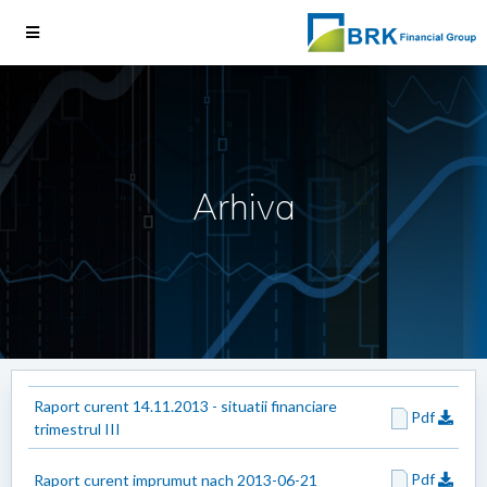
Arhiva
Raport curent 14.11.2013 - situatii financiare
Pdf
trimestrul III
Pdf
Raport curent imprumut nach 2013-06-21