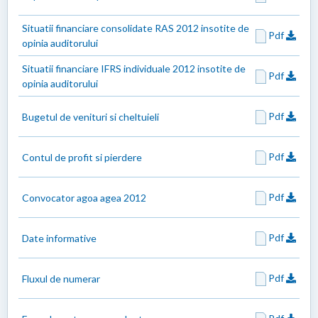
Situatii financiare consolidate RAS 2012 insotite de
Pdf
opinia auditorului
Situatii financiare IFRS individuale 2012 insotite de
Pdf
opinia auditorului
Pdf
Bugetul de venituri si cheltuieli
Pdf
Contul de profit si pierdere
Pdf
Convocator agoa agea 2012
Pdf
Date informative
Pdf
Fluxul de numerar