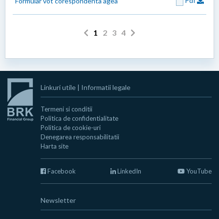
Pdf
Formular vot corespondenta agea
1
2
3
4
Linkuri utile
|
Informatii legale
Termeni si conditii
Politica de confidentialitate
Politica de cookie-uri
Denegarea responsabilitatii
Harta site
Facebook
LinkedIn
YouTube
Newsletter