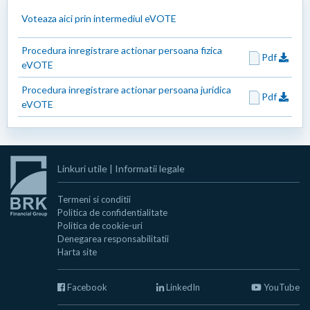
Voteaza aici prin intermediul eVOTE
Procedura inregistrare actionar persoana fizica
Pdf
eVOTE
Procedura inregistrare actionar persoana juridica
Pdf
eVOTE
Linkuri utile
|
Informatii legale
Termeni si conditii
Politica de confidentialitate
Politica de cookie-uri
Denegarea responsabilitatii
Harta site
Facebook
LinkedIn
YouTube