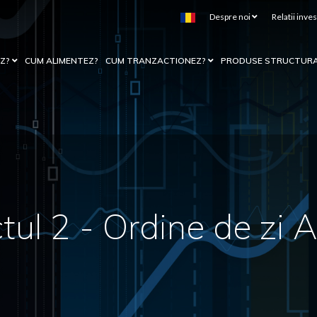
Despre noi
Relatii inves
EZ?
CUM ALIMENTEZ?
CUM TRANZACTIONEZ?
PRODUSE STRUCTUR
tul 2 - Ordine de zi