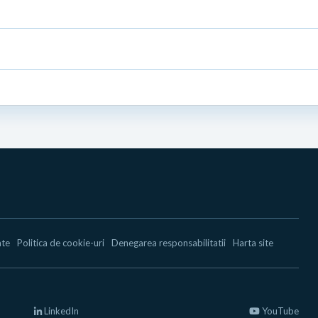
ate
Politica de cookie-uri
Denegarea responsabilitatii
Harta site
LinkedIn
YouTube