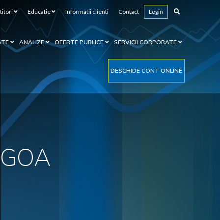
titori
Educatie
Informatii clienti
Contact
Login
ATE
ANALIZE
OFERTE PUBLICE
SERVICII CORPORATE
DESCHIDE CONT ONLINE
 AGOA