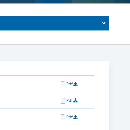
Pdf
Pdf
Pdf