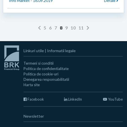
Info Market - 16.09.2019
Detalii
5
6
7
8
9
10
11
Linkuri utile
|
Informatii legale
Termeni si conditii
Politica de confidentialitate
Politica de cookie-uri
Denegarea responsabilitatii
Harta site
Facebook
LinkedIn
YouTube
Newsletter