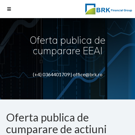
Oferta publica de
cumparare EEAI
(+4) 0364401709 |
office@brk.ro
Oferta publica de
cumparare de actiuni