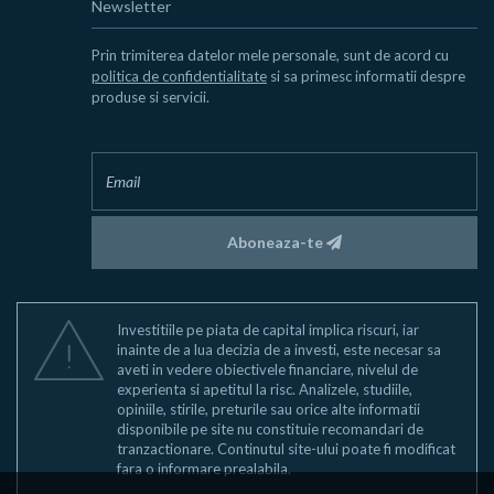
Newsletter
Prin trimiterea datelor mele personale, sunt de acord cu
politica de confidentialitate
si sa primesc informatii despre
produse si servicii.
Aboneaza-te
Investitiile pe piata de capital implica riscuri, iar
inainte de a lua decizia de a investi, este necesar sa
aveti in vedere obiectivele financiare, nivelul de
experienta si apetitul la risc. Analizele, studiile,
opiniile, stirile, preturile sau orice alte informatii
disponibile pe site nu constituie recomandari de
tranzactionare. Continutul site-ului poate fi modificat
fara o informare prealabila.