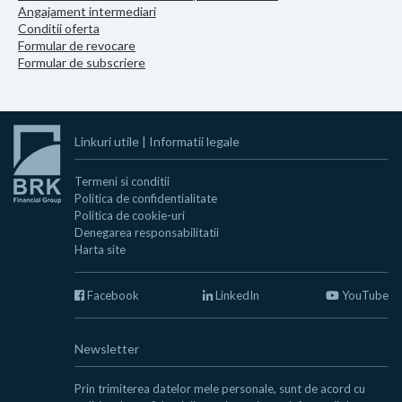
Angajament intermediari
Conditii oferta
Formular de revocare
Formular de subscriere
Linkuri utile
|
Informatii legale
Termeni si conditii
Politica de confidentialitate
Politica de cookie-uri
Denegarea responsabilitatii
Harta site
Facebook
LinkedIn
YouTube
Newsletter
Prin trimiterea datelor mele personale, sunt de acord cu