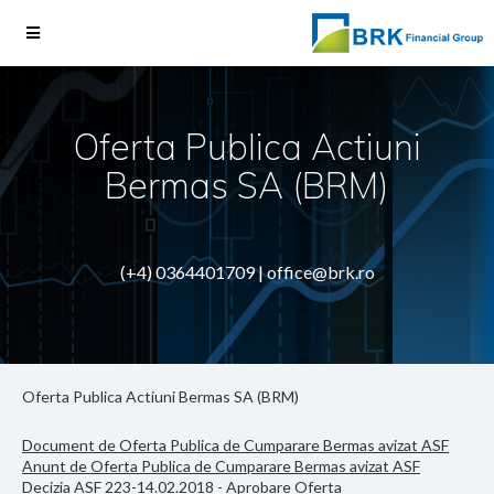
Oferta Publica Actiuni
Bermas SA (BRM)
(+4) 0364401709 |
office@brk.ro
Oferta Publica Actiuni Bermas SA (BRM)
Document de Oferta Publica de Cumparare Bermas avizat ASF
Anunt de Oferta Publica de Cumparare Bermas avizat ASF
Decizia ASF 223-14.02.2018 - Aprobare Oferta