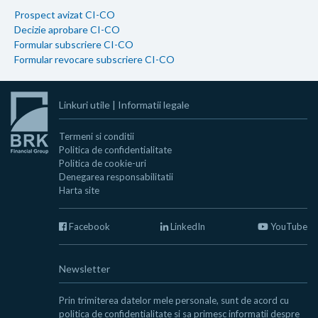
Prospect avizat CI-CO
Decizie aprobare CI-CO
Formular subscriere CI-CO
Formular revocare subscriere CI-CO
Linkuri utile
|
Informatii legale
Termeni si conditii
Politica de confidentialitate
Politica de cookie-uri
Denegarea responsabilitatii
Harta site
Facebook
LinkedIn
YouTube
Newsletter
Prin trimiterea datelor mele personale, sunt de acord cu
politica de confidentialitate
si sa primesc informatii despre