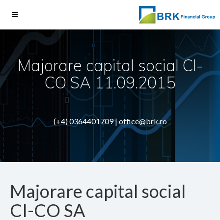
Majorare capital social CI-
CO SA 11.09.2015
(+4) 0364401709 |
office@brk.ro
Majorare capital social
CI-CO SA