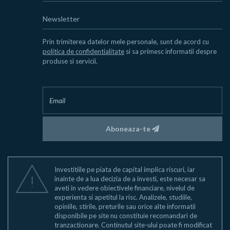
Newsletter
Prin trimiterea datelor mele personale, sunt de acord cu
politica de confidentialitate
si sa primesc informatii despre
produse si servicii.
Aboneaza-te
Investitiile pe piata de capital implica riscuri, iar
inainte de a lua decizia de a investi, este necesar sa
aveti in vedere obiectivele financiare, nivelul de
experienta si apetitul la risc. Analizele, studiile,
opiniile, stirile, preturile sau orice alte informatii
disponibile pe site nu constituie recomandari de
tranzactionare. Continutul site-ului poate fi modificat