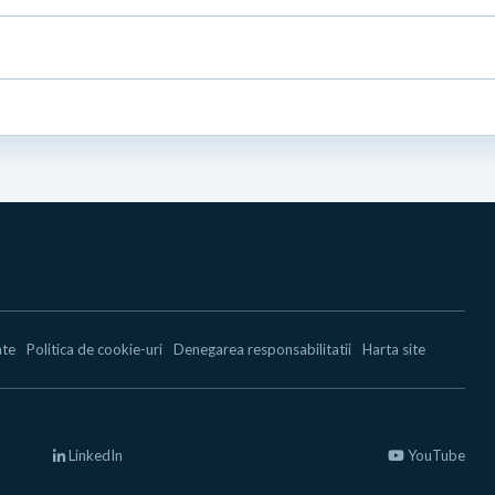
ate
Politica de cookie-uri
Denegarea responsabilitatii
Harta site
LinkedIn
YouTube