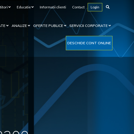
titori
Educatie
Informatii clienti
Contact
Login
ATE
ANALIZE
OFERTE PUBLICE
SERVICII CORPORATE
DESCHIDE CONT ONLINE