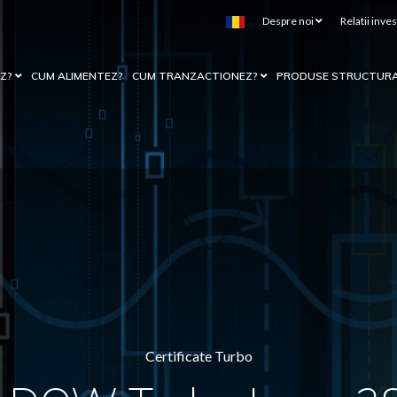
Despre noi
Relatii inves
EZ?
CUM ALIMENTEZ?
CUM TRANZACTIONEZ?
PRODUSE STRUCTUR
Certificate Turbo