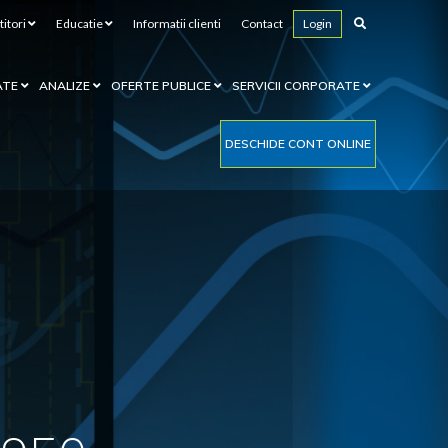
titori
Educatie
Informatii clienti
Contact
Login
ATE
ANALIZE
OFERTE PUBLICE
SERVICII CORPORATE
DESCHIDE CONT ONLINE