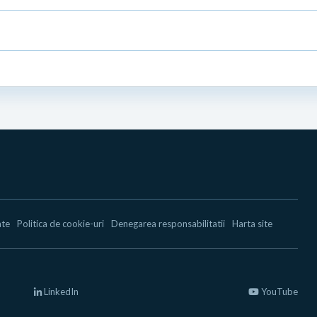
ate
Politica de cookie-uri
Denegarea responsabilitatii
Harta site
LinkedIn
YouTube