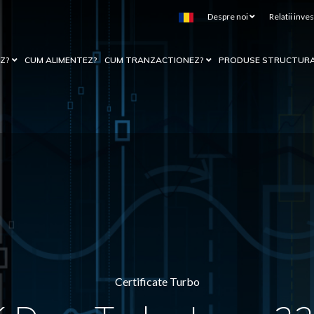
Despre noi
Relatii inves
EZ?
CUM ALIMENTEZ?
CUM TRANZACTIONEZ?
PRODUSE STRUCTUR
Certificate Turbo