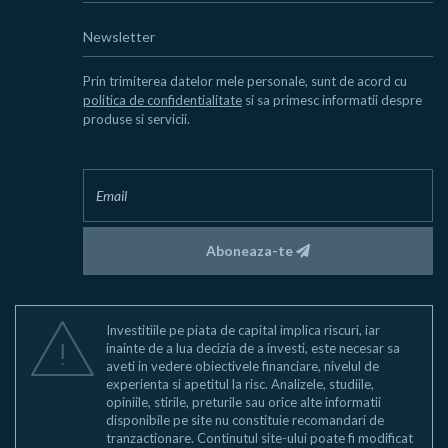
Newsletter
Prin trimiterea datelor mele personale, sunt de acord cu
politica de confidentialitate
si sa primesc informatii despre
produse si servicii.
Aboneaza-te
Investitiile pe piata de capital implica riscuri, iar
inainte de a lua decizia de a investi, este necesar sa
aveti in vedere obiectivele financiare, nivelul de
experienta si apetitul la risc. Analizele, studiile,
opiniile, stirile, preturile sau orice alte informatii
disponibile pe site nu constituie recomandari de
tranzactionare. Continutul site-ului poate fi modificat