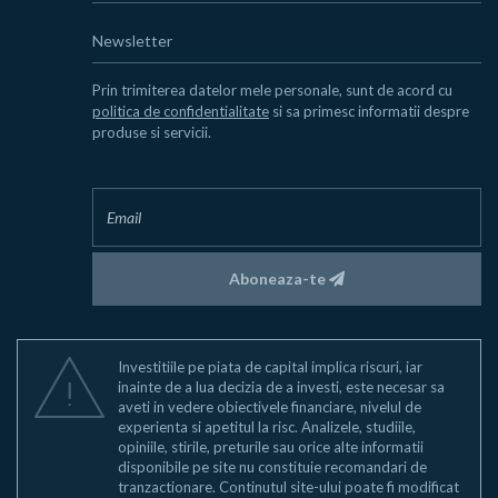
Newsletter
Prin trimiterea datelor mele personale, sunt de acord cu
politica de confidentialitate
si sa primesc informatii despre
produse si servicii.
Aboneaza-te
Investitiile pe piata de capital implica riscuri, iar
inainte de a lua decizia de a investi, este necesar sa
aveti in vedere obiectivele financiare, nivelul de
experienta si apetitul la risc. Analizele, studiile,
opiniile, stirile, preturile sau orice alte informatii
disponibile pe site nu constituie recomandari de
tranzactionare. Continutul site-ului poate fi modificat