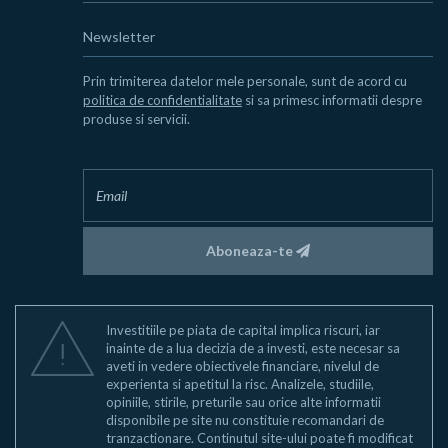
Newsletter
Prin trimiterea datelor mele personale, sunt de acord cu
politica de confidentialitate
si sa primesc informatii despre
produse si servicii.
Aboneaza-te
Investitiile pe piata de capital implica riscuri, iar
inainte de a lua decizia de a investi, este necesar sa
aveti in vedere obiectivele financiare, nivelul de
experienta si apetitul la risc. Analizele, studiile,
opiniile, stirile, preturile sau orice alte informatii
disponibile pe site nu constituie recomandari de
tranzactionare. Continutul site-ului poate fi modificat