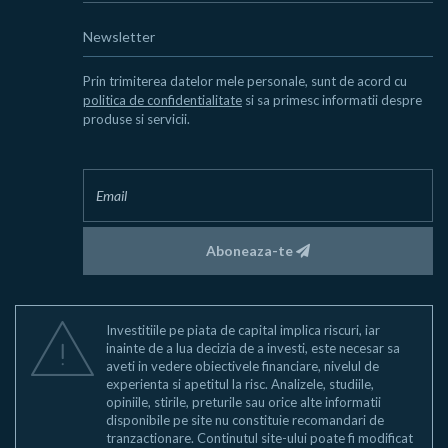
Newsletter
Prin trimiterea datelor mele personale, sunt de acord cu
politica de confidentialitate
si sa primesc informatii despre
produse si servicii.
Aboneaza-te
Investitiile pe piata de capital implica riscuri, iar
inainte de a lua decizia de a investi, este necesar sa
aveti in vedere obiectivele financiare, nivelul de
experienta si apetitul la risc. Analizele, studiile,
opiniile, stirile, preturile sau orice alte informatii
disponibile pe site nu constituie recomandari de
tranzactionare. Continutul site-ului poate fi modificat