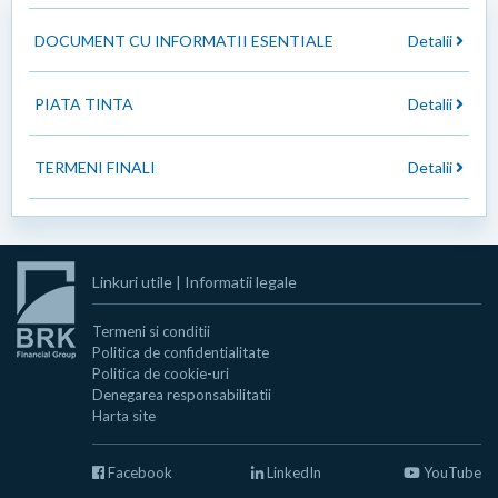
DOCUMENT CU INFORMATII ESENTIALE
Detalii
PIATA TINTA
Detalii
TERMENI FINALI
Detalii
Linkuri utile
|
Informatii legale
Termeni si conditii
Politica de confidentialitate
Politica de cookie-uri
Denegarea responsabilitatii
Harta site
Facebook
LinkedIn
YouTube