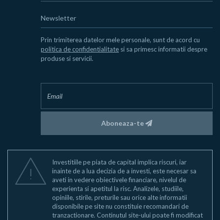
Newsletter
Prin trimiterea datelor mele personale, sunt de acord cu
politica de confidentialitate
si sa primesc informatii despre
produse si servicii.
Aboneaza-te
Investitiile pe piata de capital implica riscuri, iar
inainte de a lua decizia de a investi, este necesar sa
aveti in vedere obiectivele financiare, nivelul de
experienta si apetitul la risc. Analizele, studiile,
opiniile, stirile, preturile sau orice alte informatii
disponibile pe site nu constituie recomandari de
tranzactionare. Continutul site-ului poate fi modificat