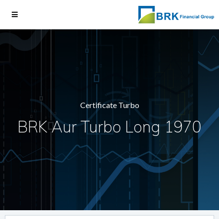
Certificate Turbo
BRK Aur Turbo Long 1970