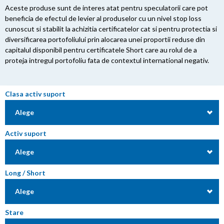
Aceste produse sunt de interes atat pentru speculatorii care pot
beneficia de efectul de levier al produselor cu un nivel stop loss
cunoscut si stabilit la achizitia certificatelor cat si pentru protectia si
diversificarea portofoliului prin alocarea unei proportii reduse din
capitalul disponibil pentru certificatele Short care au rolul de a
proteja intregul portofoliu fata de contextul international negativ.
Clasa activ suport
Alege
Activ suport
Alege
Long / Short
Alege
Stare