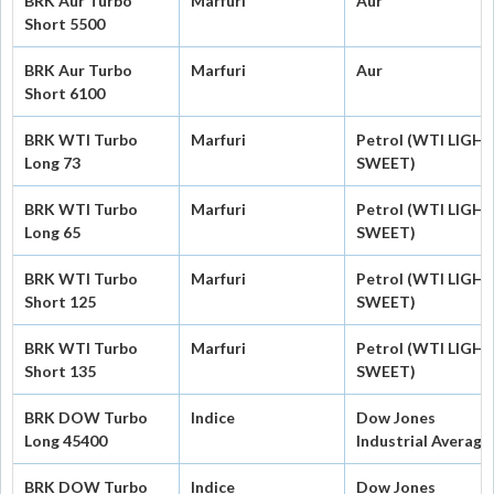
BRK Aur Turbo
Marfuri
Aur
Short 5500
BRK Aur Turbo
Marfuri
Aur
Short 6100
BRK WTI Turbo
Marfuri
Petrol (WTI LIGH
Long 73
SWEET)
BRK WTI Turbo
Marfuri
Petrol (WTI LIGH
Long 65
SWEET)
BRK WTI Turbo
Marfuri
Petrol (WTI LIGH
Short 125
SWEET)
BRK WTI Turbo
Marfuri
Petrol (WTI LIGH
Short 135
SWEET)
BRK DOW Turbo
Indice
Dow Jones
Long 45400
Industrial Average
BRK DOW Turbo
Indice
Dow Jones