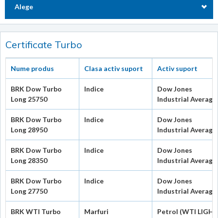
Alege
Certificate Turbo
Nume produs
Clasa activ suport
Activ suport
BRK Dow Turbo
Indice
Dow Jones
Long 25750
Industrial Average
BRK Dow Turbo
Indice
Dow Jones
Long 28950
Industrial Average
BRK Dow Turbo
Indice
Dow Jones
Long 28350
Industrial Average
BRK Dow Turbo
Indice
Dow Jones
Long 27750
Industrial Average
BRK WTI Turbo
Marfuri
Petrol (WTI LIGH