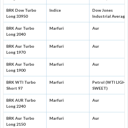
BRK Dow Turbo
Indice
Dow Jones
Long 33950
Industrial Average
BRK Aur Turbo
Marfuri
Aur
Long 2040
BRK Aur Turbo
Marfuri
Aur
Long 1970
BRK Aur Turbo
Marfuri
Aur
Long 1900
BRK WTI Turbo
Marfuri
Petrol (WTI LIGH
Short 97
SWEET)
BRK AUR Turbo
Marfuri
Aur
Long 2240
BRK Aur Turbo
Marfuri
Aur
Long 2150