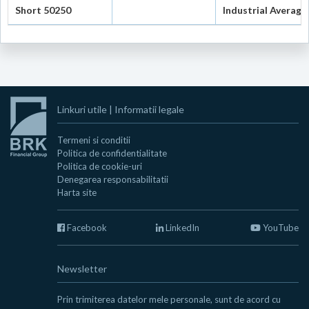
Short 50250
Industrial Average
Linkuri utile
|
Informatii legale
Termeni si conditii
Politica de confidentialitate
Politica de cookie-uri
Denegarea responsabilitatii
Harta site
Facebook
LinkedIn
YouTube
Newsletter
Prin trimiterea datelor mele personale, sunt de acord cu