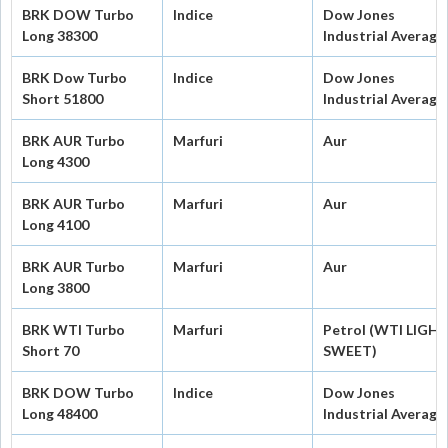
BRK DOW Turbo
Indice
Dow Jones
Long 38300
Industrial Average
BRK Dow Turbo
Indice
Dow Jones
Short 51800
Industrial Average
BRK AUR Turbo
Marfuri
Aur
Long 4300
BRK AUR Turbo
Marfuri
Aur
Long 4100
BRK AUR Turbo
Marfuri
Aur
Long 3800
BRK WTI Turbo
Marfuri
Petrol (WTI LIGH
Short 70
SWEET)
BRK DOW Turbo
Indice
Dow Jones
Long 48400
Industrial Average