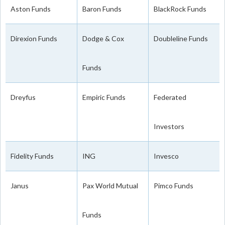
Aston Funds
Baron Funds
BlackRock Funds
Direxion Funds
Dodge & Cox
Doubleline Funds
Funds
Dreyfus
Empiric Funds
Federated
Investors
Fidelity Funds
ING
Invesco
Janus
Pax World Mutual
Pimco Funds
Funds