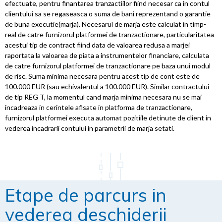
efectuate, pentru finantarea tranzactiilor fiind necesar ca in contul
clientului sa se regaseasca o suma de bani reprezentand o garantie
de buna executie(marja). Necesarul de marja este calculat in timp-
real de catre furnizorul platformei de tranzactionare, particularitatea
acestui tip de contract fiind data de valoarea redusa a marjei
raportata la valoarea de piata a instrumentelor financiare, calculata
de catre furnizorul platformei de tranzactionare pe baza unui modul
de risc. Suma minima necesara pentru acest tip de cont este de
100.000 EUR (sau echivalentul a 100.000 EUR). Similar contractului
de tip REG T, la momentul cand marja minima necesara nu se mai
incadreaza in cerintele afisate in platforma de tranzactionare,
furnizorul platformei executa automat pozitiile detinute de client in
vederea incadrarii contului in parametrii de marja setati.
Etape de parcurs in
vederea deschiderii