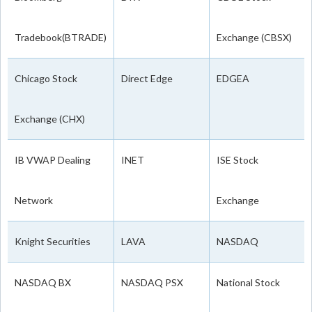
Tradebook(BTRADE)
Exchange (CBSX)
Chicago Stock
Direct Edge
EDGEA
Exchange (CHX)
IB VWAP Dealing
INET
ISE Stock
Network
Exchange
Knight Securities
LAVA
NASDAQ
NASDAQ BX
NASDAQ PSX
National Stock