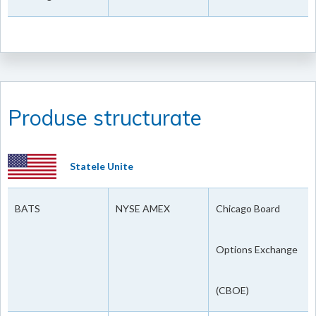
Produse structurate
Statele Unite
BATS
NYSE AMEX
Chicago Board
Options Exchange
(CBOE)