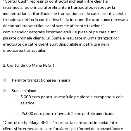
“Contul Cash” reprezinta contractul incheiat intre client si
intermediar pe principiul prefinantarii tranzactiilor, respectiv la
momentul lansarii ordinului de tranzactionare de catre client, acesta
trebuie sa detina in contul deschis la intermediar atat suma necesara
decontarii tranzactiilor, cat si sumele aferente taxelor si
comisioanelor datorate intermediarului si pietelor pe care sunt
plasate ordinele clientului. Sumele rezultate in urma tranzactiilor
efectuate de catre client sunt disponibile in patru zile de la
efectuarea tranzactiilor.
2. Contul de tip Marja REG T
Permite tranzactionarea in marja
Suma minima:
5.000 euro pentru investitiile pe pietele europene si cele
asiatice
25.000 euro pentru investitiile pe pietele americane
“Contul de tip Marja REG T” reprezinta contractul incheiat intre
client si intermediar, in care furnizorul platformei de tranzactionare