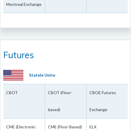
Montreal Exchange
Futures
Statele Unite
CBOT
CBOT (Floor-
CBOE Futures
based)
Exchange
CME (Electronic-
CME (Floor-Based)
ELX