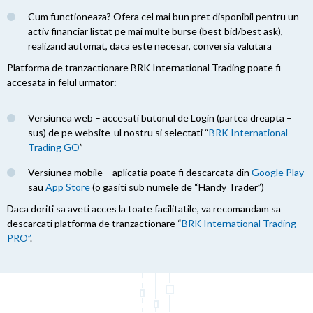
Cum functioneaza? Ofera cel mai bun pret disponibil pentru un
activ financiar listat pe mai multe burse (best bid/best ask),
realizand automat, daca este necesar, conversia valutara
Platforma de tranzactionare BRK International Trading poate fi
accesata in felul urmator:
Versiunea web – accesati butonul de Login (partea dreapta –
sus) de pe website-ul nostru si selectati “
BRK International
Trading GO
”
Versiunea mobile – aplicatia poate fi descarcata din
Google Play
sau
App Store
(o gasiti sub numele de “Handy Trader”)
Daca doriti sa aveti acces la toate facilitatile, va recomandam sa
descarcati platforma de tranzactionare “
BRK International Trading
PRO”
.