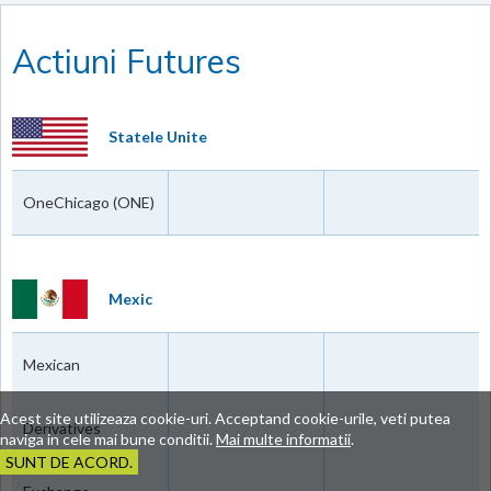
Actiuni Futures
Statele Unite
OneChicago (ONE)
Mexic
Mexican
Acest site utilizeaza cookie-uri. Acceptand cookie-urile, veti putea
Derivatives
naviga in cele mai bune conditii.
Mai multe informatii
.
SUNT DE ACORD.