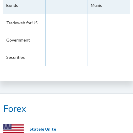
Bonds
Munis
Tradeweb for US
Government
Securities
Forex
Statele Unite