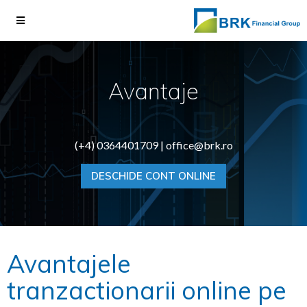
Avantaje
(+4) 0364401709 |
office@brk.ro
DESCHIDE CONT ONLINE
Avantajele
tranzactionarii online pe