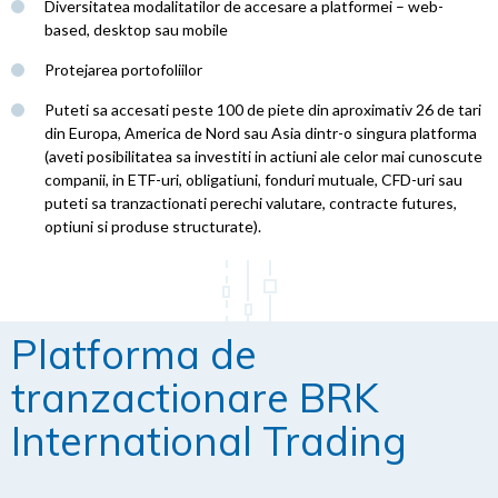
Diversitatea modalitatilor de accesare a platformei – web-
based, desktop sau mobile
Protejarea portofoliilor
Puteti sa accesati peste 100 de piete din aproximativ 26 de tari
din Europa, America de Nord sau Asia dintr-o singura platforma
(aveti posibilitatea sa investiti in actiuni ale celor mai cunoscute
companii, in ETF-uri, obligatiuni, fonduri mutuale, CFD-uri sau
puteti sa tranzactionati perechi valutare, contracte futures,
optiuni si produse structurate).
Platforma de
tranzactionare BRK
International Trading