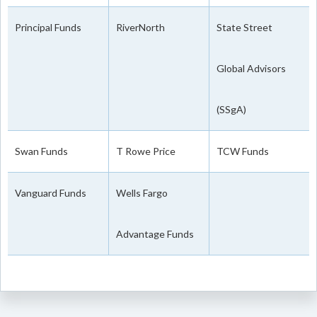
Principal Funds
RiverNorth
State Street
Global Advisors
(SSgA)
Swan Funds
T Rowe Price
TCW Funds
Vanguard Funds
Wells Fargo
Advantage Funds