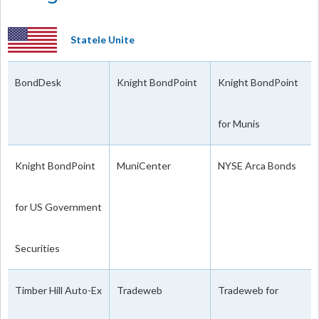
Statele Unite
BondDesk
Knight BondPoint
Knight BondPoint
for Munis
Knight BondPoint
MuniCenter
NYSE Arca Bonds
for US Government
Securities
Timber Hill Auto-Ex
Tradeweb
Tradeweb for