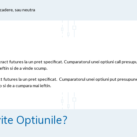
scadere, sau neutra
act futures la un pret specificat. Cumparatorul unei optiuni call presupu
eftin si de a vinde scump.
 futures la un pret specificat. Cumparatorul unei optiuni put presupune
 si de a cumpara mai ieftin.
ite Optiunile?