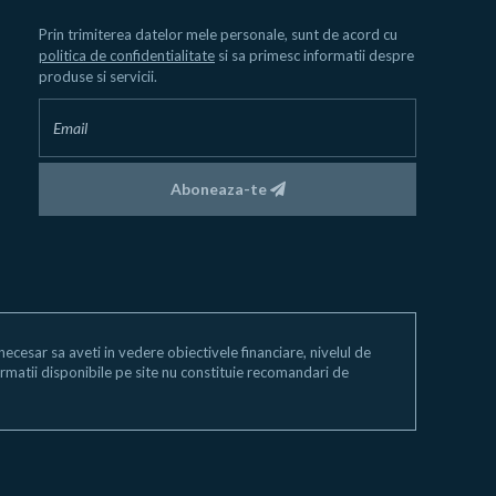
Prin trimiterea datelor mele personale, sunt de acord cu
politica de confidentialitate
si sa primesc informatii despre
produse si servicii.
Aboneaza-te
e necesar sa aveti in vedere obiectivele financiare, nivelul de
 informatii disponibile pe site nu constituie recomandari de