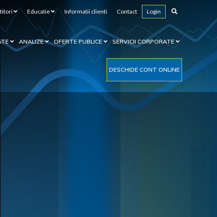
titori
Educatie
Informatii clienti
Contact
Login
ATE
ANALIZE
OFERTE PUBLICE
SERVICII CORPORATE
DESCHIDE CONT ONLINE