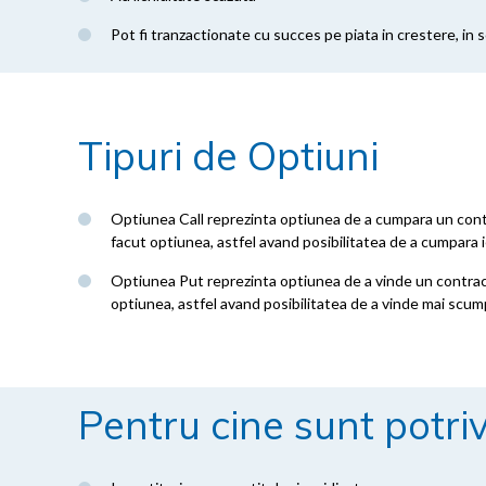
Pot fi tranzactionate cu succes pe piata in crestere, in 
Tipuri de Optiuni
Optiunea Call reprezinta optiunea de a cumpara un contr
facut optiunea, astfel avand posibilitatea de a cumpara i
Optiunea Put reprezinta optiunea de a vinde un contract
optiunea, astfel avand posibilitatea de a vinde mai scump
Pentru cine sunt potriv