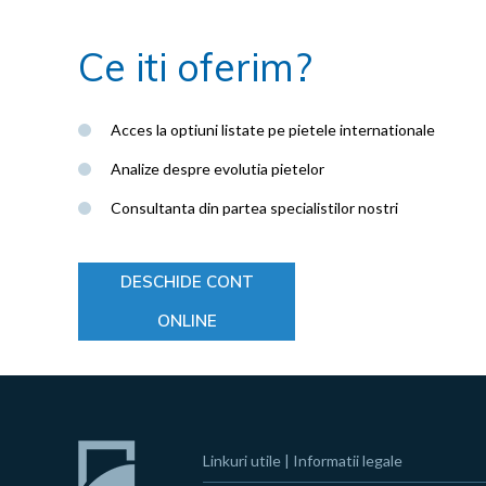
Ce iti oferim?
Acces la optiuni listate pe pietele internationale
Analize despre evolutia pietelor
Consultanta din partea specialistilor nostri
DESCHIDE CONT
ONLINE
Linkuri utile
|
Informatii legale