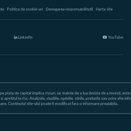
ate
Politica de cookie-uri
Denegarea responsabilitatii
Harta site
LinkedIn
YouTube
 pe piata de capital implica riscuri, iar inainte de a lua decizia de a investi, est
i apetitul la risc. Analizele, studiile, opiniile, stirile, preturile sau orice alte
are. Continutul site-ului poate fi modificat fara o informare prealabila.