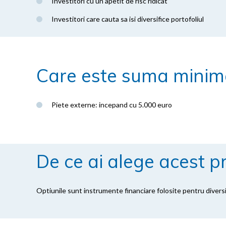
Investitori cu un apetit de risc ridicat
Investitori care cauta sa isi diversifice portofoliul
Care este suma minima
Piete externe: incepand cu 5.000 euro
De ce ai alege acest p
Optiunile sunt instrumente financiare folosite pentru diversif