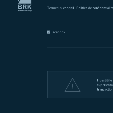
Termeni si conditii
Politica de confidentialit
Facebook
Investitiile
experienta s
tranzaction