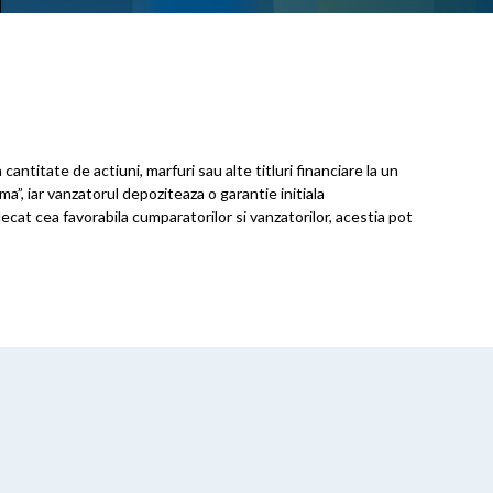
ntitate de actiuni, marfuri sau alte titluri financiare la un
a”, iar vanzatorul depoziteaza o garantie initiala
 decat cea favorabila cumparatorilor si vanzatorilor, acestia pot