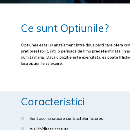
Ce sunt Optiunile?
Optiunea este un angajament intre doua parti care ofera cumpar
pret prestabilit, intr-o perioada de timp predeterminata. In a
numita marja. Daca o pozitie este exercitata, ea poate fi lichid
lasa optiunile sa expire.
Caracteristici
Sunt asemanatoare contractelor futures
Au lichiditate scazuta