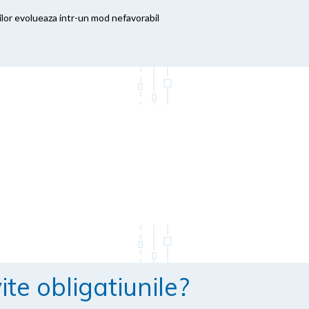
nilor evolueaza intr-un mod nefavorabil
ite obligatiunile?