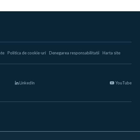
ate
Politica de cookie-uri
Denegarea responsabilitatii
Harta site
LinkedIn
YouTube