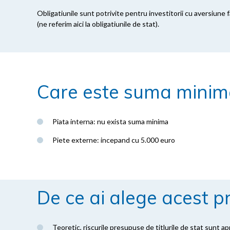
Obligatiunile sunt potrivite pentru investitorii cu aversiune 
(ne referim aici la obligatiunile de stat).
Care este suma minima
Piata interna: nu exista suma minima
Piete externe: incepand cu 5.000 euro
De ce ai alege acest p
Teoretic, riscurile presupuse de titlurile de stat sunt a