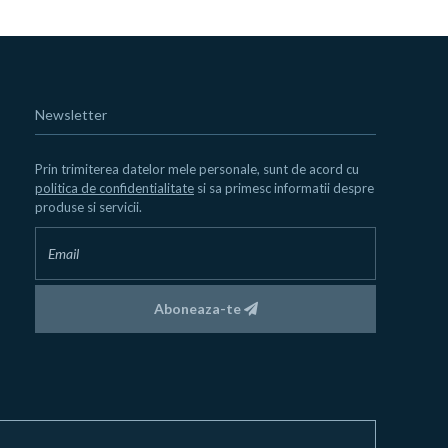
Newsletter
Prin trimiterea datelor mele personale, sunt de acord cu
politica de confidentialitate
si sa primesc informatii despre
produse si servicii.
Aboneaza-te