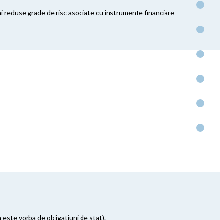
 mai reduse grade de risc asociate cu instrumente financiare
a este vorba de obligatiuni de stat).