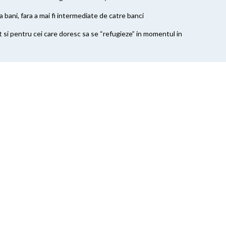
 bani, fara a mai fi intermediate de catre banci
t si pentru cei care doresc sa se “refugieze” in momentul in