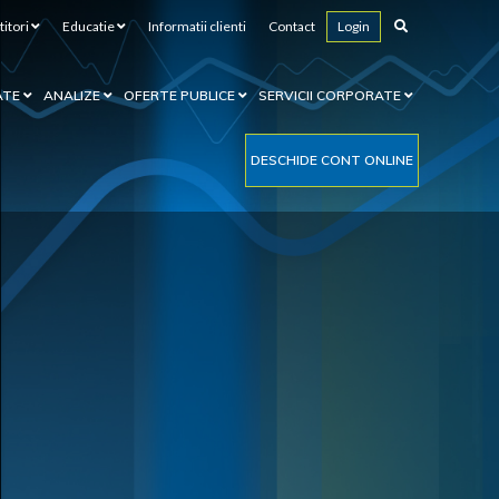
titori
Educatie
Informatii clienti
Contact
Login
ATE
ANALIZE
OFERTE PUBLICE
SERVICII CORPORATE
DESCHIDE CONT ONLINE