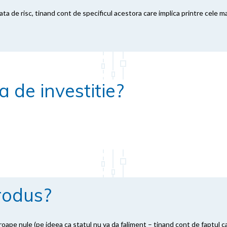
fata de risc, tinand cont de specificul acestora care implica printre cele
 de investitie?
rodus?
proape nule (pe ideea ca statul nu va da faliment – tinand cont de faptul c