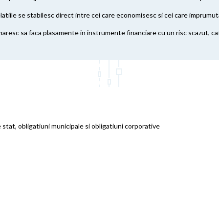
atiile se stabilesc direct intre cei care economisesc si cei care imprumuta
rmaresc sa faca plasamente in instrumente financiare cu un risc scazut, ca
 stat, obligatiuni municipale si obligatiuni corporative