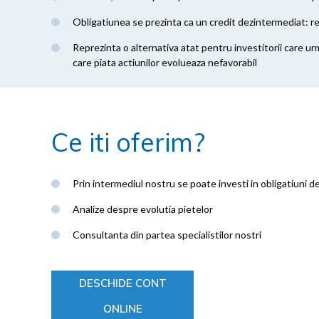
Obligatiunea se prezinta ca un credit dezintermediat: rel
Reprezinta o alternativa atat pentru investitorii care u
care piata actiunilor evolueaza nefavorabil
Ce iti oferim?
Prin intermediul nostru se poate investi in obligatiuni de
Analize despre evolutia pietelor
Consultanta din partea specialistilor nostri
DESCHIDE CONT
ONLINE