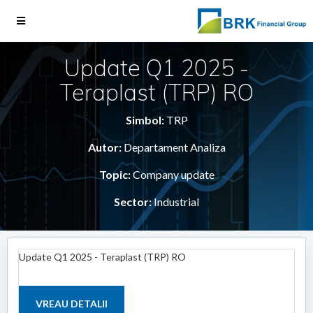
Update Q1 2025 -
Teraplast (TRP) RO
Simbol:
TRP
Autor:
Departament Analiza
Topic:
Company update
Sector:
Industrial
Update Q1 2025 - Teraplast (TRP) RO
VREAU DETALII