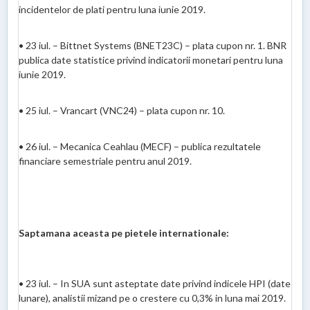
incidentelor de plati pentru luna iunie 2019.
• 23 iul. – Bittnet Systems (BNET23C) – plata cupon nr. 1. BNR
publica date statistice privind indicatorii monetari pentru luna
iunie 2019.
• 25 iul. – Vrancart (VNC24) – plata cupon nr. 10.
• 26 iul. – Mecanica Ceahlau (MECF) – publica rezultatele
financiare semestriale pentru anul 2019.
Saptamana aceasta pe pietele internationale:
• 23 iul. – In SUA sunt asteptate date privind indicele HPI (date
lunare), analistii mizand pe o crestere cu 0,3% in luna mai 2019.