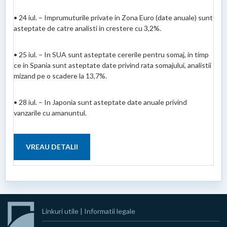
• 24 iul. – Imprumuturile private in Zona Euro (date anuale) sunt
asteptate de catre analisti in crestere cu 3,2%.
• 25 iul. – In SUA sunt asteptate cererile pentru somaj, in timp
ce in Spania sunt asteptate date privind rata somajului, analistii
mizand pe o scadere la 13,7%.
• 28 iul. – In Japonia sunt asteptate date anuale privind
vanzarile cu amanuntul.
VREAU DETALII
Linkuri utile
|
Informatii legale