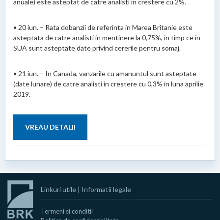
anuale) este asteptat de catre analisti in crestere cu 2%.
• 20 iun. – Rata dobanzii de referinta in Marea Britanie este
asteptata de catre analisti in mentinere la 0,75%, in timp ce in
SUA sunt asteptate date privind cererile pentru somaj.
• 21 iun. – In Canada, vanzarile cu amanuntul sunt asteptate
(date lunare) de catre analisti in crestere cu 0,3% in luna aprilie
2019.
VREAU DETALII
Linkuri utile
|
Informatii legale
Termeni si conditii