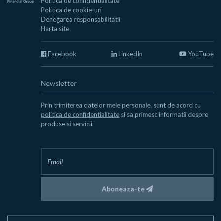
Politica de confidentialitate
Politica de cookie-uri
Denegarea responsabilitatii
Harta site
Facebook
LinkedIn
YouTube
Newsletter
Prin trimiterea datelor mele personale, sunt de acord cu
politica de confidentialitate
si sa primesc informatii despre
produse si servicii.
Aboneaza-te