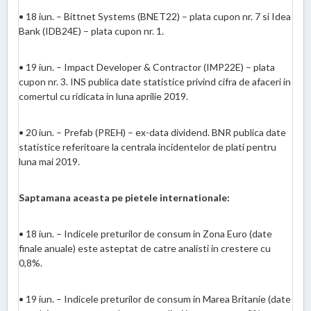
• 18 iun. – Bittnet Systems (BNET22) – plata cupon nr. 7 si Idea
Bank (IDB24E) – plata cupon nr. 1.
• 19 iun. – Impact Developer & Contractor (IMP22E) – plata
cupon nr. 3. INS publica date statistice privind cifra de afaceri in
comertul cu ridicata in luna aprilie 2019.
• 20 iun. – Prefab (PREH) – ex-data dividend. BNR publica date
statistice referitoare la centrala incidentelor de plati pentru
luna mai 2019.
Saptamana aceasta pe pietele internationale:
• 18 iun. – Indicele preturilor de consum in Zona Euro (date
finale anuale) este asteptat de catre analisti in crestere cu
0,8%.
• 19 iun. – Indicele preturilor de consum in Marea Britanie (date