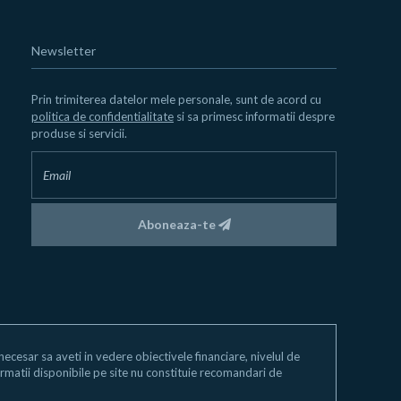
Newsletter
Prin trimiterea datelor mele personale, sunt de acord cu
politica de confidentialitate
si sa primesc informatii despre
produse si servicii.
Aboneaza-te
e necesar sa aveti in vedere obiectivele financiare, nivelul de
 informatii disponibile pe site nu constituie recomandari de