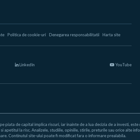
ate
Politica de cookie-uri
Denegarea responsabilitatii
Harta site
LinkedIn
YouTube
 pe piata de capital implica riscuri, iar inainte de a lua decizia de a investi, est
i apetitul la risc. Analizele, studiile, opiniile, stirile, preturile sau orice alte
are. Continutul site-ului poate fi modificat fara o informare prealabila.