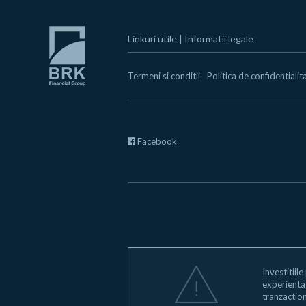
Linkuri utile
|
Informatii legale
Termeni si conditii
Politica de confidentialit
Facebook
Investitiile
experienta s
tranzaction