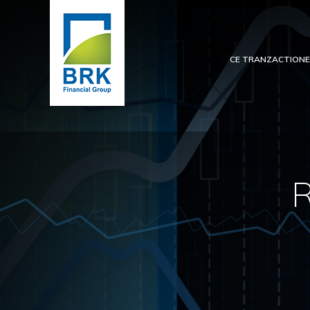
CE TRANZACTION
R