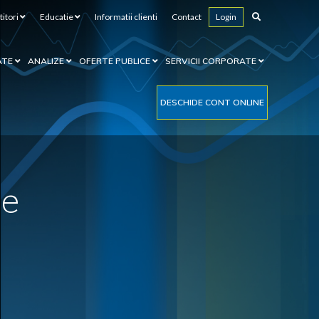
titori
Educatie
Informatii clienti
Contact
Login
ATE
ANALIZE
OFERTE PUBLICE
SERVICII CORPORATE
DESCHIDE CONT ONLINE
le