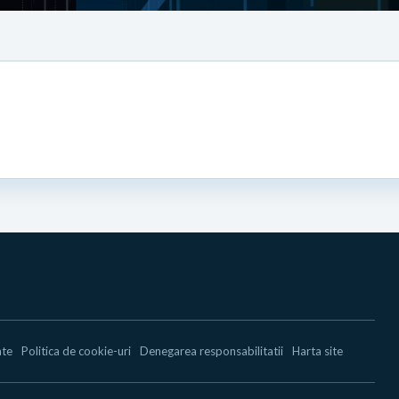
ate
Politica de cookie-uri
Denegarea responsabilitatii
Harta site