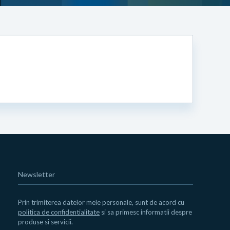
Newsletter
Prin trimiterea datelor mele personale, sunt de acord cu
politica de confidentialitate
si sa primesc informatii despre
produse si servicii.