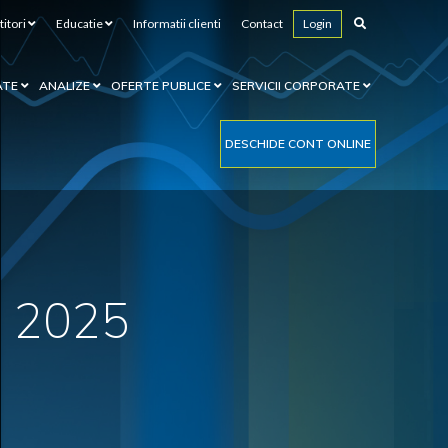
titori
Educatie
Informatii clienti
Contact
Login
ATE
ANALIZE
OFERTE PUBLICE
SERVICII CORPORATE
DESCHIDE CONT ONLINE
e 2025