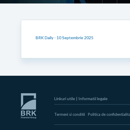
BRK Daily - 10 Septembrie 2025
Linkuri utile
|
Informatii legale
Termeni si conditii
Politica de confidentialit