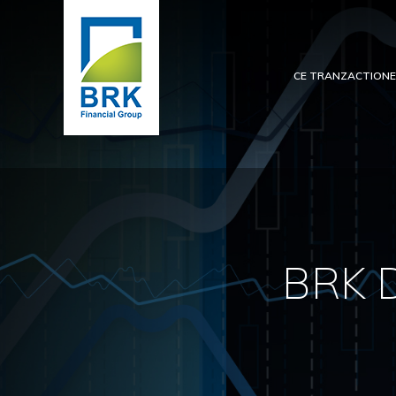
CE TRANZACTION
BRK D