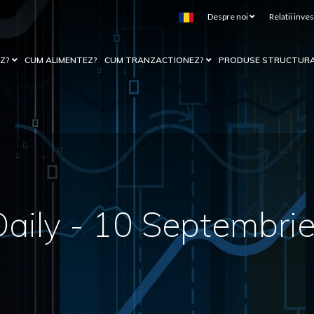
Despre noi
Relatii inves
EZ?
CUM ALIMENTEZ?
CUM TRANZACTIONEZ?
PRODUSE STRUCTUR
aily - 10 Septembri